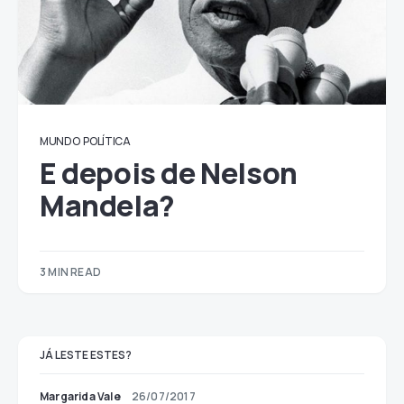
MUNDO
POLÍTICA
E depois de Nelson
Mandela?
3 MIN READ
JÁ LESTE ESTES?
Margarida Vale
26/07/2017