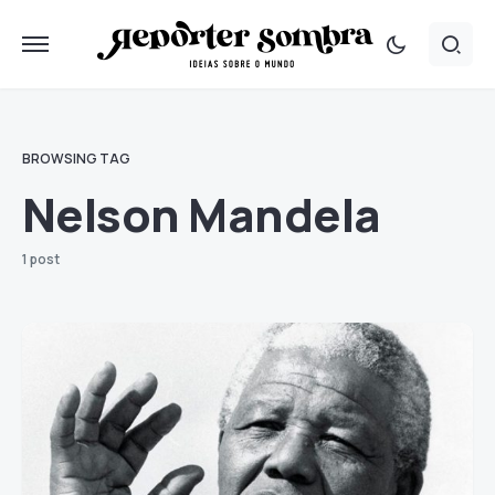
BROWSING TAG
Nelson Mandela
1 post