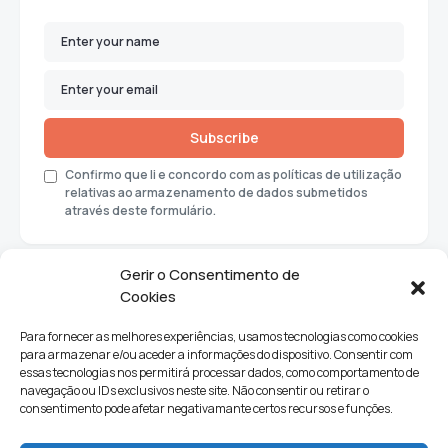
Subscribe
Confirmo que li e concordo com as políticas de utilização
relativas ao armazenamento de dados submetidos
através deste formulário.
Gerir o Consentimento de
Cookies
Para fornecer as melhores experiências, usamos tecnologias como cookies
para armazenar e/ou aceder a informações do dispositivo. Consentir com
essas tecnologias nos permitirá processar dados, como comportamento de
navegação ou IDs exclusivos neste site. Não consentir ou retirar o
consentimento pode afetar negativamante certos recursos e funções.