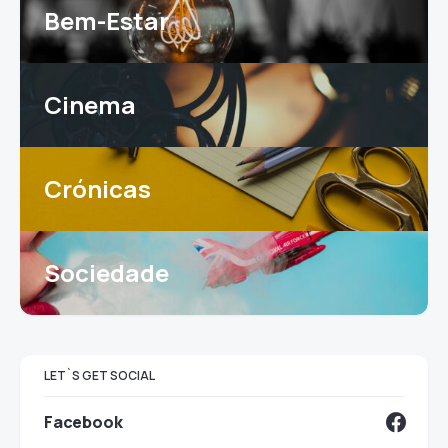
Bem-Estar
Cinema
Crónicas
Sociedade
LET`S GET SOCIAL
Facebook