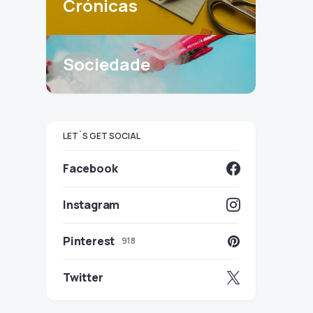
Crónicas
Sociedade
LET`S GET SOCIAL
Facebook
Instagram
Pinterest
918
Twitter