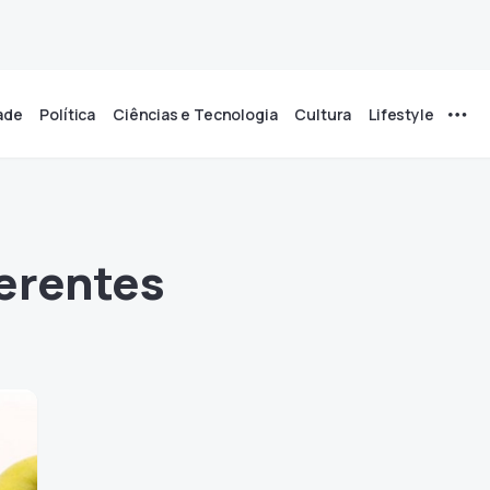
ade
Política
Ciências e Tecnologia
Cultura
Lifestyle
erentes