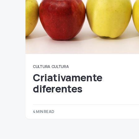
CULTURA
CULTURA
Criativamente
diferentes
4 MIN READ