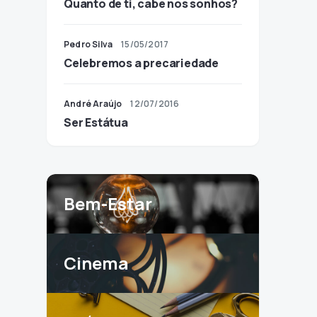
Quanto de ti, cabe nos sonhos?
Pedro Silva
15/05/2017
Celebremos a precariedade
André Araújo
12/07/2016
Ser Estátua
Bem-Estar
Cinema