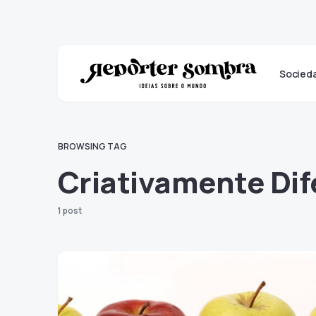
Socied
BROWSING TAG
Criativamente Dif
1 post