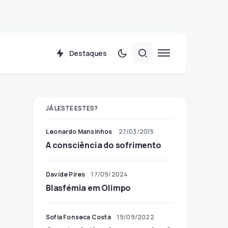
Destaques
JÁ LESTE ESTES?
Leonardo Mansinhos
27/03/2015
A consciência do sofrimento
Davide Pires
17/09/2024
Blasfémia em Olimpo
Sofia Fonseca Costa
19/09/2022