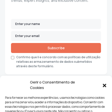
trends, expert insights, and exclusive content.
Subscribe
Confirmo que li e concordo com as políticas de utilização
relativas ao armazenamento de dados submetidos
através deste formulário.
Gerir o Consentimento de
Cookies
Para fornecer as melhores experiências, usamos tecnologias como cookies
para armazenar e/ou aceder a informações do dispositivo. Consentir com
essas tecnologias nos permitirá processar dados, como comportamento de
navegação ou IDs exclusivos neste site. Não consentir ou retirar o