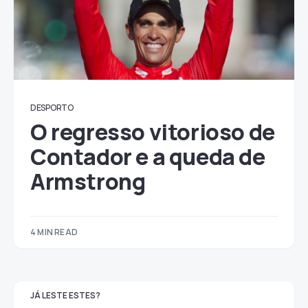
DESPORTO
O regresso vitorioso de
Contador e a queda de
Armstrong
4 MIN READ
JÁ LESTE ESTES?