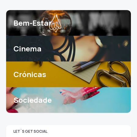
Bem-Estar
Cinema
Crónicas
Sociedade
LET`S GET SOCIAL