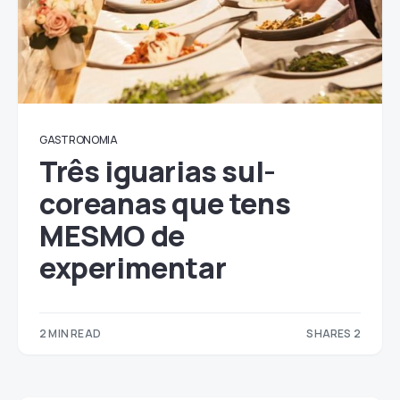
GASTRONOMIA
Três iguarias sul-
coreanas que tens
MESMO de
experimentar
2 MIN READ
SHARES 2
2