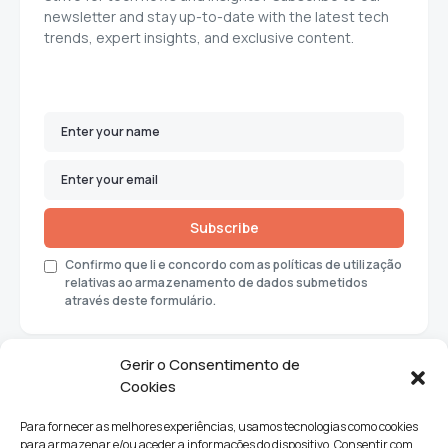
newsletter and stay up-to-date with the latest tech
trends, expert insights, and exclusive content.
Subscribe
Confirmo que li e concordo com as políticas de utilização
relativas ao armazenamento de dados submetidos
através deste formulário.
Gerir o Consentimento de
Cookies
Para fornecer as melhores experiências, usamos tecnologias como cookies
para armazenar e/ou aceder a informações do dispositivo. Consentir com