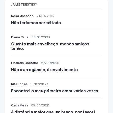
JÁ LESTE ESTES?
Rosa Machado
21/08/2013
Não teríamos acreditado
Diana Cruz
08/05/2023
Quanto mais envelheço, menos amigos
tenho.
Florbela Caetano
27/01/2020
Não é arrogância, é envolvimento
Rita Lopes
15/07/2023
Encontrei o meu primeiro amor várias vezes
Célia Meira
05/04/2021
A distância maior que um braço, por favor!