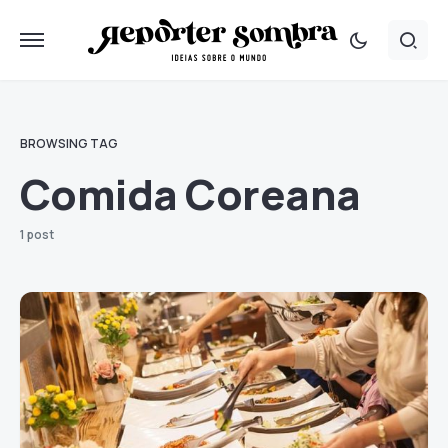
BROWSING TAG
Comida Coreana
1 post