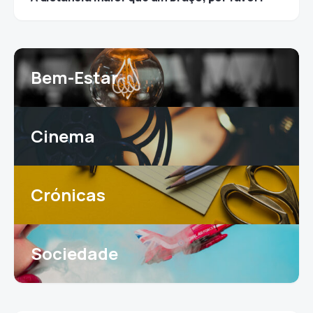
Bem-Estar
Cinema
Crónicas
Sociedade