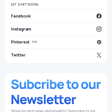
LET`S GET SOCIAL
Facebook
Instagram
Pinterest
918
Twitter
Strive for tech news and insights? Subscribe to our