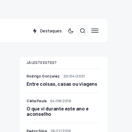
Destaques
JÁ LESTE ESTES?
Rodrigo Gonzalez
20/04/2021
Entre coisas, casas ou viagens
Célia Paula
04/08/2016
O que vi durante este ano e
aconselho
Pedro Silva
26/12/2016