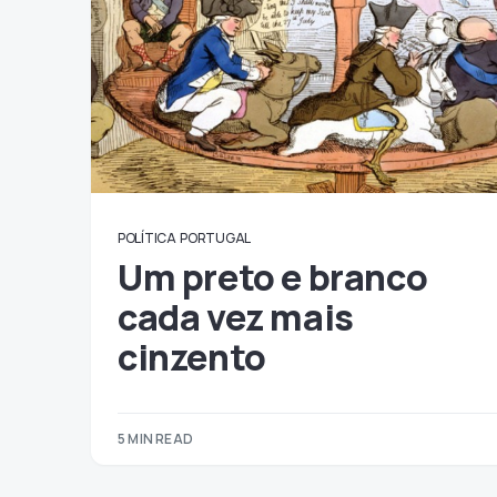
POLÍTICA
PORTUGAL
Um preto e branco
cada vez mais
cinzento
5 MIN READ