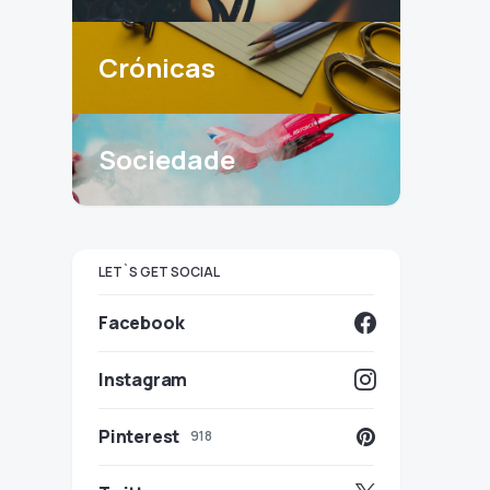
Crónicas
Sociedade
LET`S GET SOCIAL
Facebook
Instagram
Pinterest
918