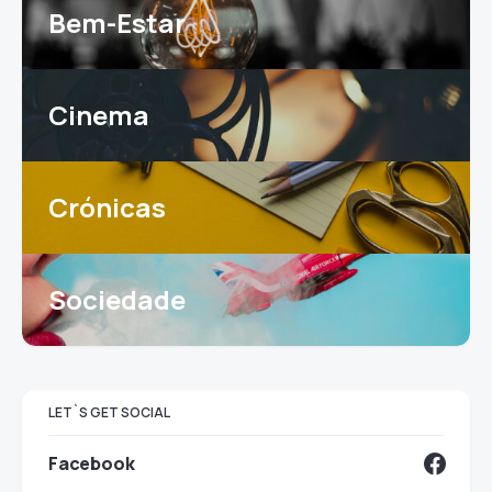
Bem-Estar
Cinema
Crónicas
Sociedade
LET`S GET SOCIAL
Facebook