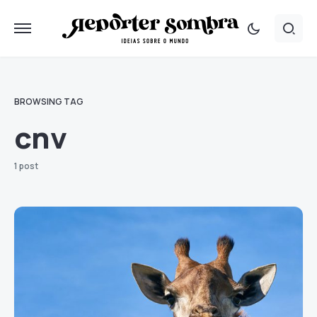
BROWSING TAG
cnv
1 post