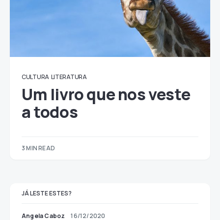
CULTURA
LITERATURA
Um livro que nos veste
a todos
3 MIN READ
JÁ LESTE ESTES?
Angela Caboz
16/12/2020