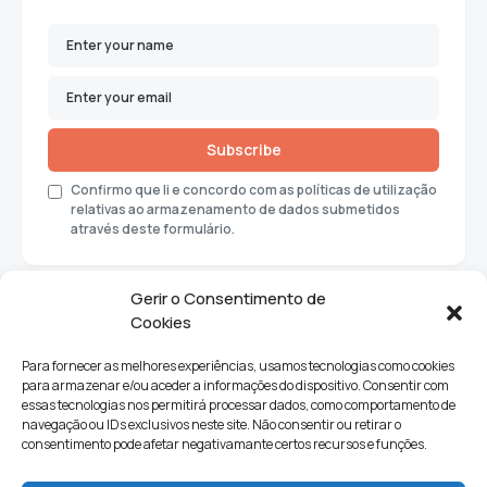
Subscribe
Confirmo que li e concordo com as políticas de utilização
relativas ao armazenamento de dados submetidos
através deste formulário.
Gerir o Consentimento de
Cookies
Para fornecer as melhores experiências, usamos tecnologias como cookies
para armazenar e/ou aceder a informações do dispositivo. Consentir com
essas tecnologias nos permitirá processar dados, como comportamento de
navegação ou IDs exclusivos neste site. Não consentir ou retirar o
consentimento pode afetar negativamante certos recursos e funções.