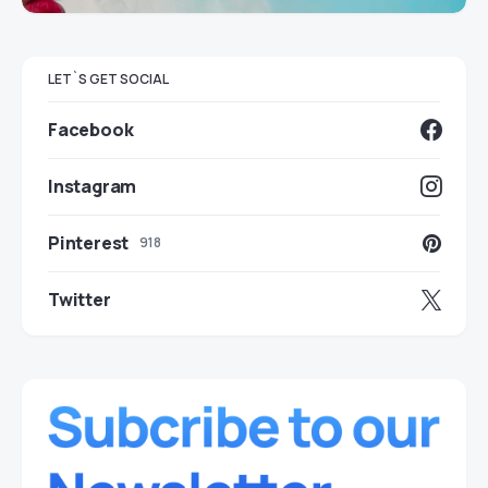
LET`S GET SOCIAL
Facebook
Instagram
Pinterest
918
Twitter