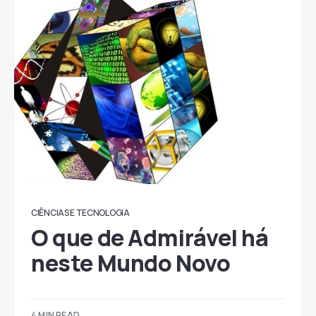
CIÊNCIAS E TECNOLOGIA
O que de Admirável há
neste Mundo Novo
4 MIN READ