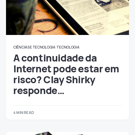
CIÊNCIAS E TECNOLOGIA
TECNOLOGIA
A continuidade da
Internet pode estar em
risco? Clay Shirky
responde…
4 MIN READ