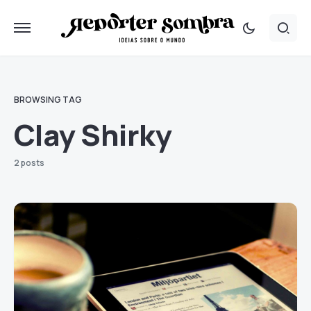
BROWSING TAG
Clay Shirky
2 posts