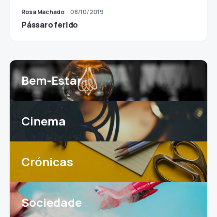
Rosa Machado
08/10/2019
Pássaro ferido
Bem-Estar
Cinema
Crónicas
Sociedade