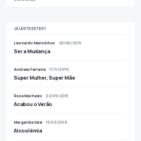
JÁ LESTE ESTES?
Leonardo Mansinhos
26/06/2015
Ser a Mudança
Andreia Ferreira
11/11/2019
Super Mulher, Super Mãe
Rosa Machado
22/09/2015
Acabou o Verão
Margarida Vale
15/03/2018
Alcoolémia