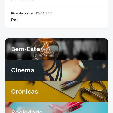
Ricardo Jorge
19/03/2015
Pai
Bem-Estar
Cinema
Crónicas
Sociedade