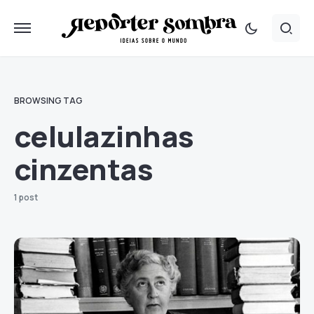
BROWSING TAG
celulazinhas
cinzentas
1 post