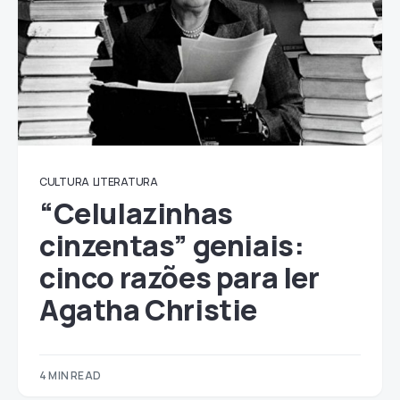
CULTURA
LITERATURA
“Celulazinhas
cinzentas” geniais:
cinco razões para ler
Agatha Christie
4 MIN READ