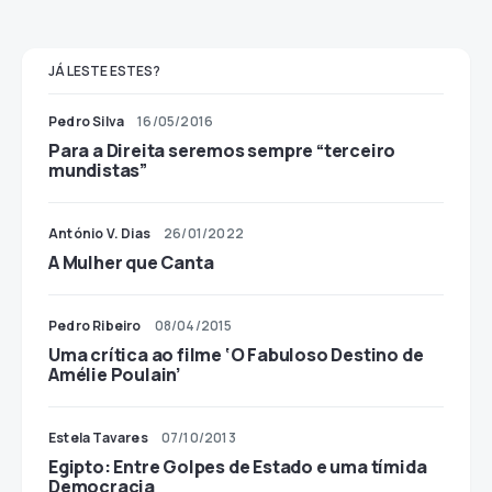
JÁ LESTE ESTES?
Pedro Silva
16/05/2016
Para a Direita seremos sempre “terceiro
mundistas”
António V. Dias
26/01/2022
A Mulher que Canta
Pedro Ribeiro
08/04/2015
Uma crítica ao filme ‘O Fabuloso Destino de
Amélie Poulain’
Estela Tavares
07/10/2013
Egipto: Entre Golpes de Estado e uma tímida
Democracia