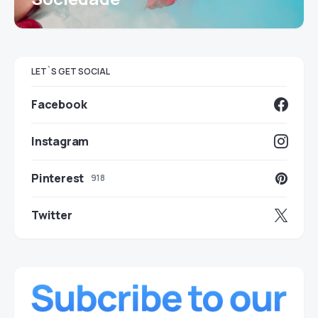
LET`S GET SOCIAL
Facebook
Instagram
Pinterest
918
Twitter