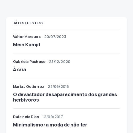
JÁ LESTE ESTES?
Valter Marques
20/07/2023
Mein Kampf
Gabriela Pacheco
23/12/2020
À cria
Maria J Gutierrez
23/06/2015
O devastador desaparecimento dos grandes
herbívoros
Dulcineia Dias
12/09/2017
Minimalismo: a moda de não ter