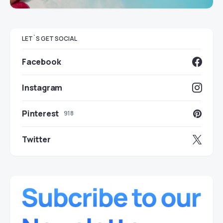
LET`S GET SOCIAL
Facebook
Instagram
Pinterest
918
Twitter