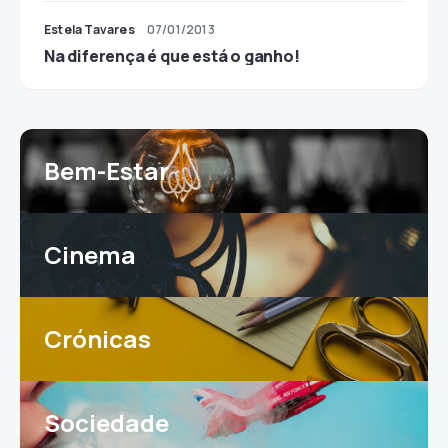
Estela Tavares
07/01/2013
Na diferença é que está o ganho!
Bem-Estar
Cinema
Crónicas
Sociedade