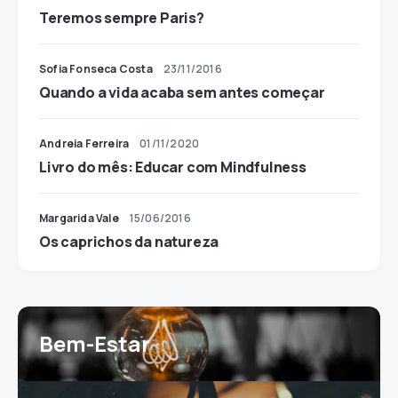
Teremos sempre Paris?
Sofia Fonseca Costa
23/11/2016
Quando a vida acaba sem antes começar
Andreia Ferreira
01/11/2020
Livro do mês: Educar com Mindfulness
Margarida Vale
15/06/2016
Os caprichos da natureza
Bem-Estar