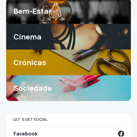
Bem-Estar
Cinema
Crónicas
Sociedade
LET`S GET SOCIAL
Facebook