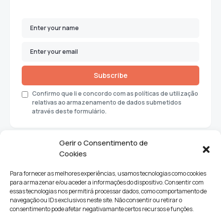
Subscribe
Confirmo que li e concordo com as políticas de utilização
relativas ao armazenamento de dados submetidos
através deste formulário.
Gerir o Consentimento de
Cookies
Para fornecer as melhores experiências, usamos tecnologias como cookies
para armazenar e/ou aceder a informações do dispositivo. Consentir com
essas tecnologias nos permitirá processar dados, como comportamento de
navegação ou IDs exclusivos neste site. Não consentir ou retirar o
consentimento pode afetar negativamante certos recursos e funções.