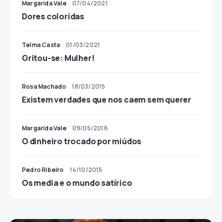
Margarida Vale
07/04/2021
Dores coloridas
Telma Casta
01/03/2021
Gritou-se: Mulher!
Rosa Machado
18/03/2015
Existem verdades que nos caem sem querer
Margarida Vale
09/05/2016
O dinheiro trocado por miúdos
Pedro Ribeiro
14/10/2015
Os media e o mundo satírico