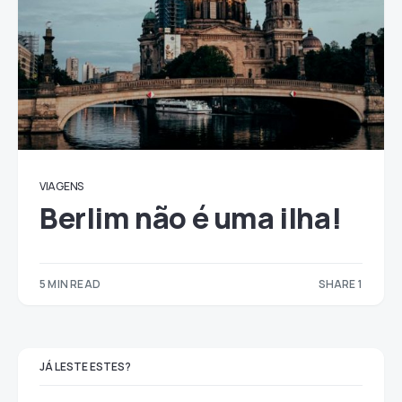
VIAGENS
Berlim não é uma ilha!
5 MIN READ
SHARE 1
1
JÁ LESTE ESTES?