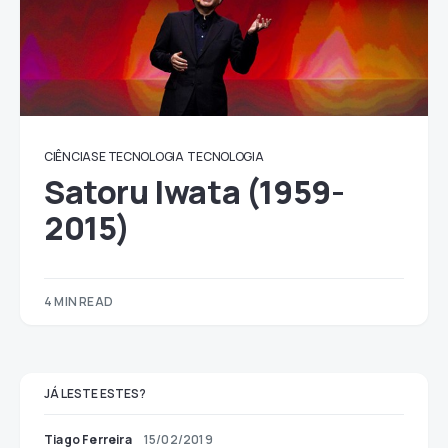
CIÊNCIAS E TECNOLOGIA
TECNOLOGIA
Satoru Iwata (1959-
2015)
4 MIN READ
JÁ LESTE ESTES?
Tiago Ferreira
15/02/2019