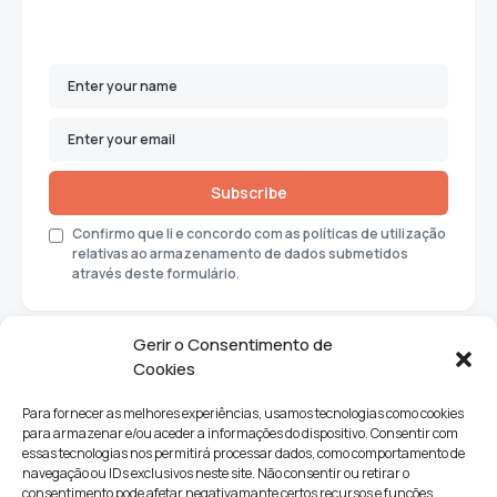
Subscribe
Confirmo que li e concordo com as políticas de utilização
relativas ao armazenamento de dados submetidos
através deste formulário.
Gerir o Consentimento de
Cookies
Para fornecer as melhores experiências, usamos tecnologias como cookies
para armazenar e/ou aceder a informações do dispositivo. Consentir com
essas tecnologias nos permitirá processar dados, como comportamento de
navegação ou IDs exclusivos neste site. Não consentir ou retirar o
consentimento pode afetar negativamante certos recursos e funções.