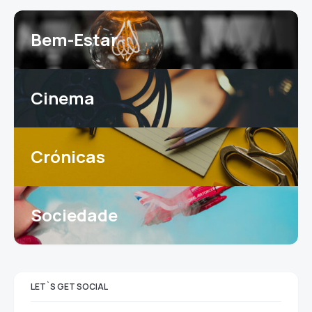
Bem-Estar
Cinema
Crónicas
Sociedade
LET`S GET SOCIAL