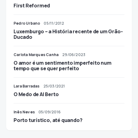
First Reformed
Pedro Urbano
05/11/2012
Luxemburgo – a História recente de um Grão-
Ducado
Carlota Marques Canha
29/06/2023
O amor é um sentimento imperfeito num
tempo que se quer perfeito
Lara Barradas
25/03/2021
O Medo de Al Berto
Inês Neves
05/09/2016
Porto turístico, até quando?