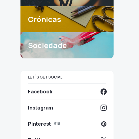
Crónicas
Sociedade
LET`S GET SOCIAL
Facebook
Instagram
Pinterest
918