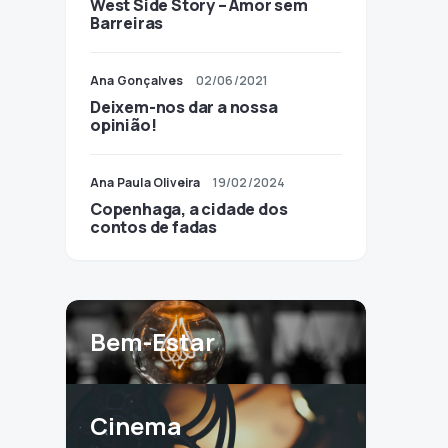
West Side Story – Amor sem
Barreiras
Ana Gonçalves
02/06/2021
Deixem-nos dar a nossa
opinião!
Ana Paula Oliveira
19/02/2024
Copenhaga, a cidade dos
contos de fadas
Bem-Estar
Cinema