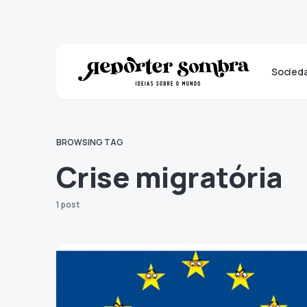
Socied
BROWSING TAG
Crise migratória
1 post