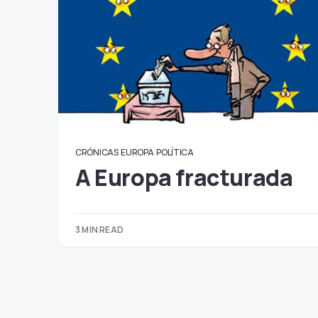
CRÓNICAS
EUROPA
POLÍTICA
A Europa fracturada
3 MIN READ