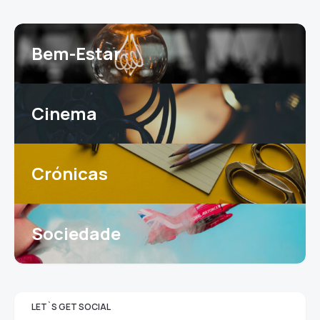
Bem-Estar
Cinema
Crónicas
Sociedade
LET`S GET SOCIAL