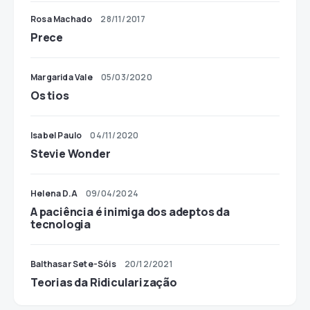
Rosa Machado
28/11/2017
Prece
Margarida Vale
05/03/2020
Os tios
Isabel Paulo
04/11/2020
Stevie Wonder
Helena D.A
09/04/2024
A paciência é inimiga dos adeptos da
tecnologia
Balthasar Sete-Sóis
20/12/2021
Teorias da Ridicularização