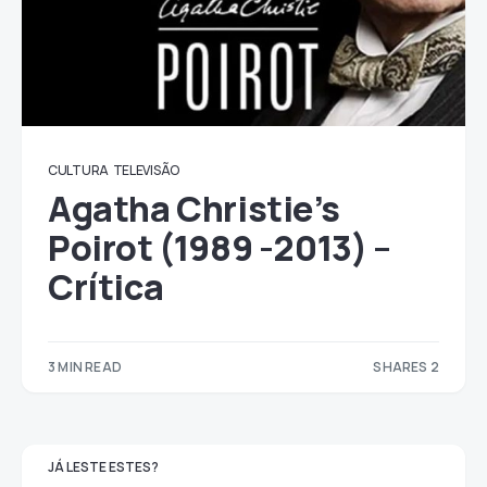
CULTURA
TELEVISÃO
Agatha Christie’s
Poirot (1989 -2013) –
Crítica
3 MIN READ
SHARES 2
2
JÁ LESTE ESTES?