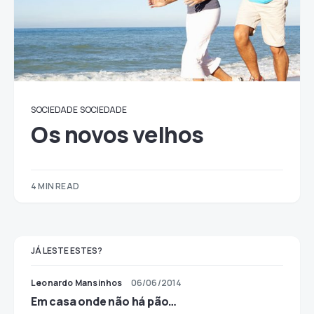
SOCIEDADE
SOCIEDADE
Os novos velhos
4 MIN READ
JÁ LESTE ESTES?
Leonardo Mansinhos
06/06/2014
Em casa onde não há pão…