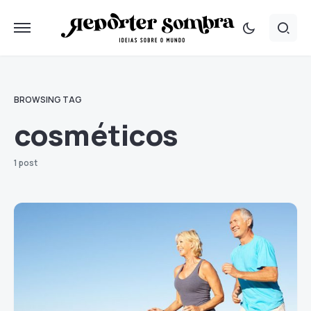
BROWSING TAG
cosméticos
1 post