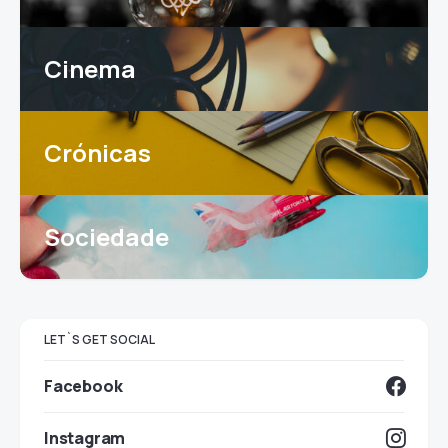
Cinema
Crónicas
Sociedade
LET`S GET SOCIAL
Facebook
Instagram