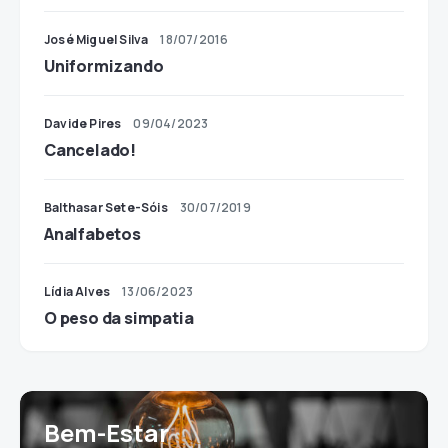
José Miguel Silva
18/07/2016
Uniformizando
Davide Pires
09/04/2023
Cancelado!
Balthasar Sete-Sóis
30/07/2019
Analfabetos
Lídia Alves
13/06/2023
O peso da simpatia
Bem-Estar