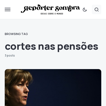
BROWSING TAG
cortes nas pensões
3 posts