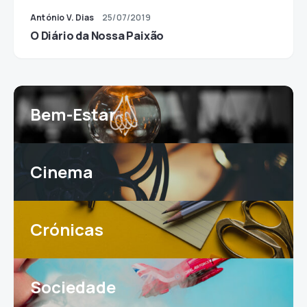
António V. Dias
25/07/2019
O Diário da Nossa Paixão
Bem-Estar
Cinema
Crónicas
Sociedade