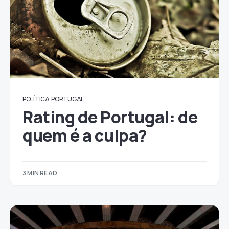
POLÍTICA
PORTUGAL
Rating de Portugal: de
quem é a culpa?
3 MIN READ