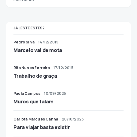
JÁ LESTE ESTES?
Pedro Silva
14/12/2015
Marcelo vai de mota
Rita Nunes Ferreira
17/12/2015
Trabalho de graça
Paula Campos
10/09/2025
Muros que falam
Carlota Marques Canha
20/10/2023
Para viajar basta existir