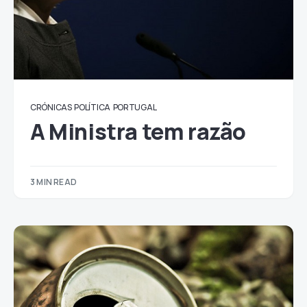
CRÓNICAS
POLÍTICA
PORTUGAL
A Ministra tem razão
3 MIN READ