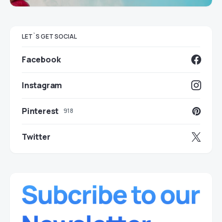
LET`S GET SOCIAL
Facebook
Instagram
Pinterest
918
Twitter