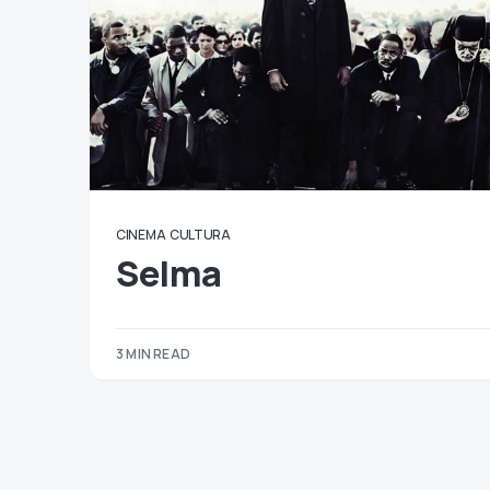
CINEMA
CULTURA
Selma
3 MIN READ