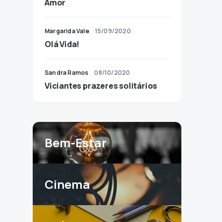
Amor
Margarida Vale
15/09/2020
Olá Vida!
Sandra Ramos
08/10/2020
Viciantes prazeres solitários
Bem-Estar
Cinema