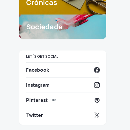
Crónicas
Sociedade
LET`S GET SOCIAL
Facebook
Instagram
Pinterest
918
Twitter