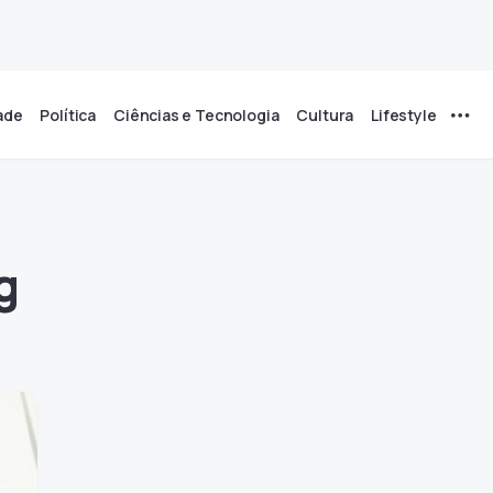
ade
Política
Ciências e Tecnologia
Cultura
Lifestyle
g