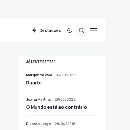
Destaques
JÁ LESTE ESTES?
Margarida Vale
03/11/2020
Duarte
Joana Martins
28/07/2022
O Mundo está ao contrário
Ricardo Jorge
29/04/2016