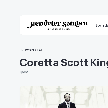
Socied
BROWSING TAG
Coretta Scott Kin
1 post