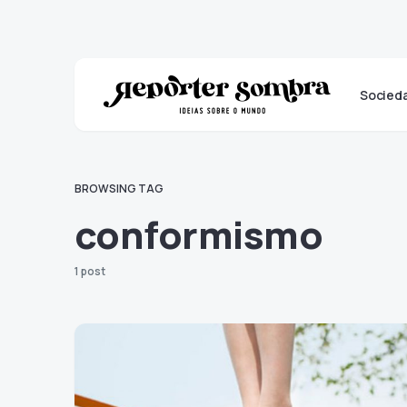
Socied
BROWSING TAG
conformismo
1 post