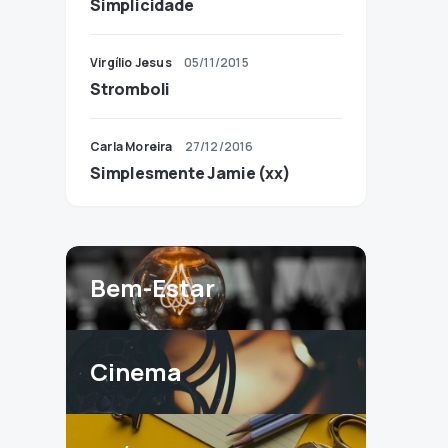
Simplicidade
Virgílio Jesus
05/11/2015
Stromboli
Carla Moreira
27/12/2016
Simplesmente Jamie (xx)
Bem-Estar
Cinema