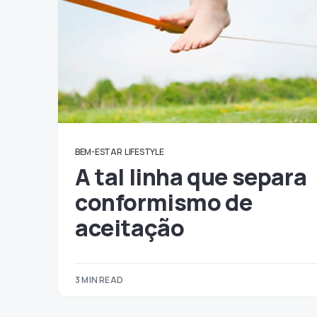
BEM-ESTAR
LIFESTYLE
A tal linha que separa
conformismo de
aceitação
3 MIN READ