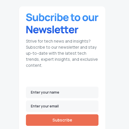
Strive for tech news and insights?
Subscribe to our newsletter and stay
up-to-date with the latest tech
trends, expert insights, and exclusive
content.
Subscribe