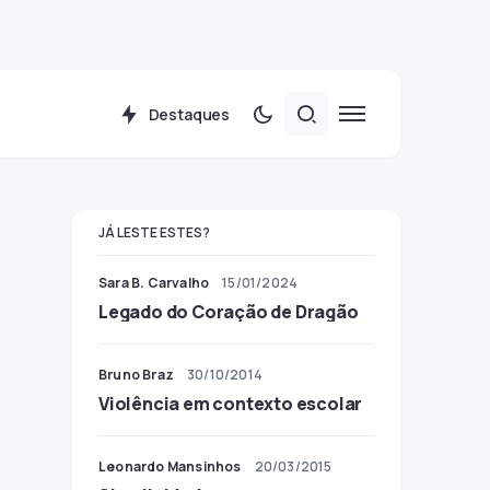
Destaques
JÁ LESTE ESTES?
Sara B. Carvalho
15/01/2024
Legado do Coração de Dragão
Bruno Braz
30/10/2014
Violência em contexto escolar
Leonardo Mansinhos
20/03/2015