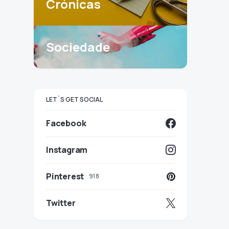
Crónicas
Sociedade
LET`S GET SOCIAL
Facebook
Instagram
Pinterest
918
Twitter