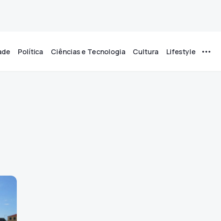
ade
Política
Ciências e Tecnologia
Cultura
Lifestyle