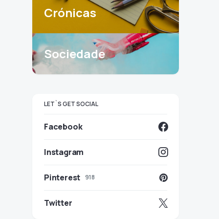
Crónicas
Sociedade
LET`S GET SOCIAL
Facebook
Instagram
Pinterest
918
Twitter