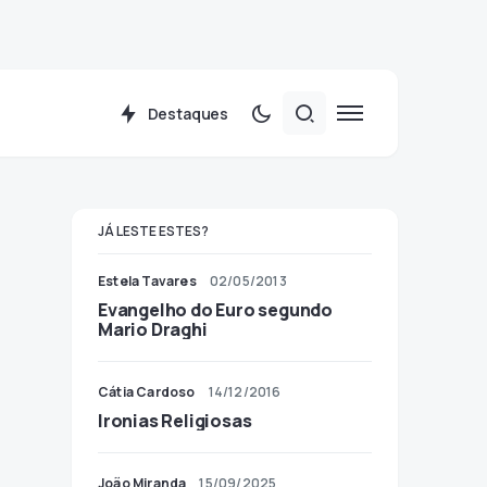
Destaques
JÁ LESTE ESTES?
Estela Tavares
02/05/2013
Evangelho do Euro segundo
Mario Draghi
Cátia Cardoso
14/12/2016
Ironias Religiosas
João Miranda
15/09/2025