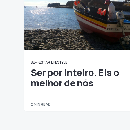
BEM-ESTAR
LIFESTYLE
Ser por inteiro. Eis o
melhor de nós
2 MIN READ