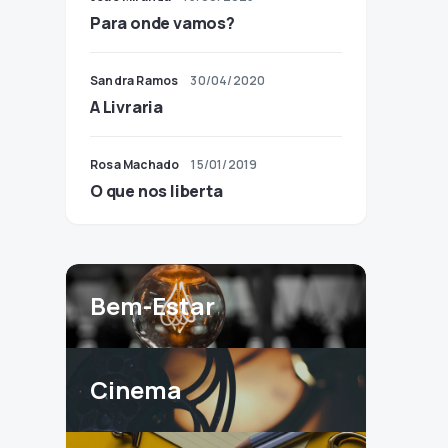
Para onde vamos?
Sandra Ramos
30/04/2020
A Livraria
Rosa Machado
15/01/2019
O que nos liberta
Bem-Estar
Cinema