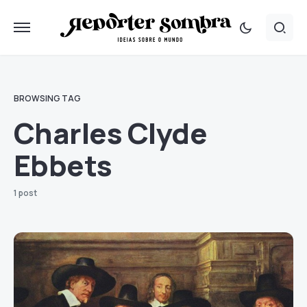
BROWSING TAG
Charles Clyde
Ebbets
1 post