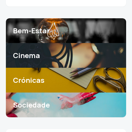
Bem-Estar
Cinema
Crónicas
Sociedade