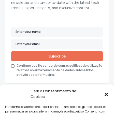
newsletter and stay up-to-date with the latest tech
trends, expert insights, and exclusive content.
Subscribe
Confirmo que li e concordo com as políticas de utilização
relativas ao armazenamento de dados submetidos
através deste formulário.
Gerir o Consentimento de
Cookies
Para fornecer as melhores experiências, usamos tecnologias como cookies
para armazenar e/ou aceder a informações do dispositivo. Consentir com