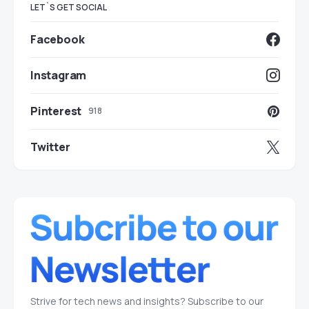
LET`S GET SOCIAL
Facebook
Instagram
Pinterest
918
Twitter
Strive for tech news and insights? Subscribe to our