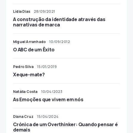
Lídia Dias
28/09/2021
A construção da identidade através das
narrativas de marca
Miguel Arranhado
10/09/2012
O ABC de um Êxito
Pedro Silva
15/01/2019
Xeque-mate?
Natália Costa
10/04/2023
As Emoções que vivem em nós
Diana Cruz
15/04/2024
Crónica de um Overthinker: Quando pensar é
demais