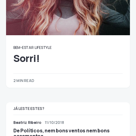
BEM-ESTAR
LIFESTYLE
Sorri!
2 MIN READ
JÁ LESTE ESTES?
Beatriz Ribeiro
11/10/2018
De Políticos, nem bons ventos nem bons