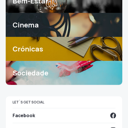
Bem-Estar
Cinema
Crónicas
Sociedade
LET`S GET SOCIAL
Facebook