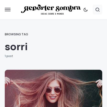
BROWSING TAG
sorri
1 post