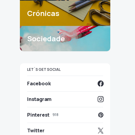
Crónicas
Sociedade
LET`S GET SOCIAL
Facebook
Instagram
Pinterest
918
Twitter