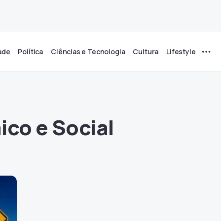
ade
Política
Ciências e Tecnologia
Cultura
Lifestyle
co e Social