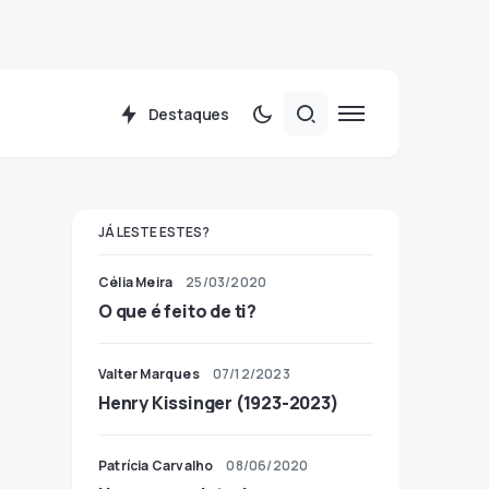
Destaques
JÁ LESTE ESTES?
Célia Meira
25/03/2020
O que é feito de ti?
Valter Marques
07/12/2023
Henry Kissinger (1923-2023)
Patrícia Carvalho
08/06/2020