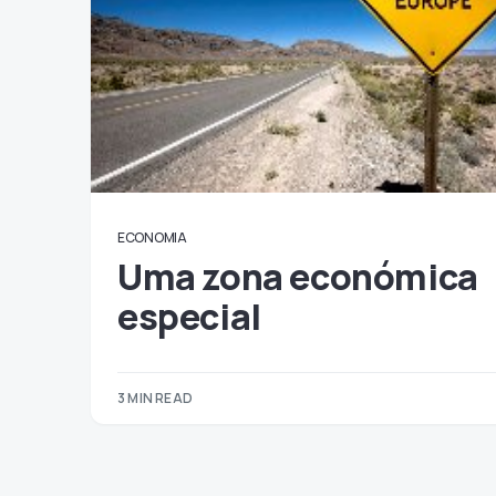
ECONOMIA
Uma zona económica
especial
3 MIN READ