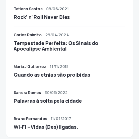
Tatiana Santos
09/06/2021
Rock’ n’ Roll Never Dies
Carlos Palmito
29/04/2024
Tempestade Perfeita: Os Sinais do
Apocalipse Ambiental
Maria J Gutierrez
11/11/2015
Quando as etnias são proibidas
Sandra Ramos
30/03/2022
Palavras à solta pela cidade
Bruno Fernandes
11/07/2017
Wi-Fi – Vidas (Des)ligadas.