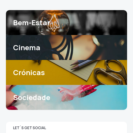
Bem-Estar
Cinema
Crónicas
Sociedade
LET`S GET SOCIAL