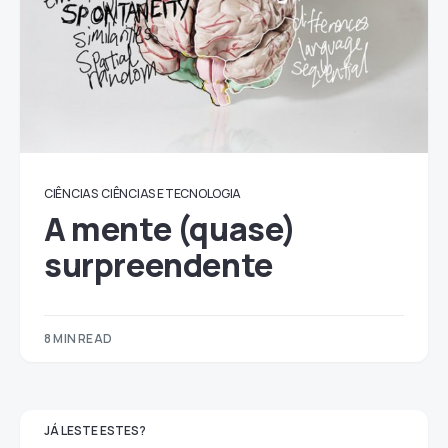
CIÊNCIAS
CIÊNCIAS E TECNOLOGIA
A mente (quase)
surpreendente
8 MIN READ
JÁ LESTE ESTES?