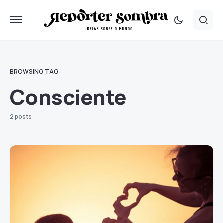
BROWSING TAG
Consciente
2 posts