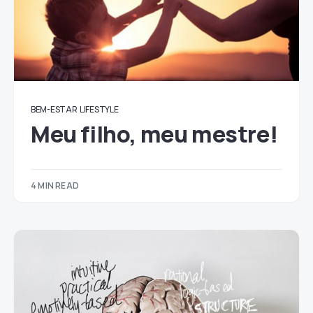
BEM-ESTAR
LIFESTYLE
Meu filho, meu mestre!
4 MIN READ