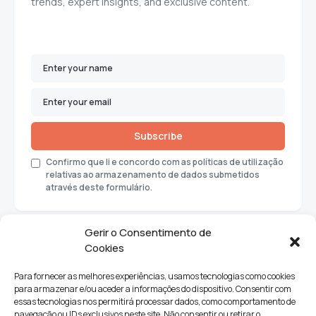
trends, expert insights, and exclusive content.
Subscribe
Confirmo que li e concordo com as políticas de utilização
relativas ao armazenamento de dados submetidos
através deste formulário.
Gerir o Consentimento de
Cookies
Para fornecer as melhores experiências, usamos tecnologias como cookies
para armazenar e/ou aceder a informações do dispositivo. Consentir com
essas tecnologias nos permitirá processar dados, como comportamento de
navegação ou IDs exclusivos neste site. Não consentir ou retirar o