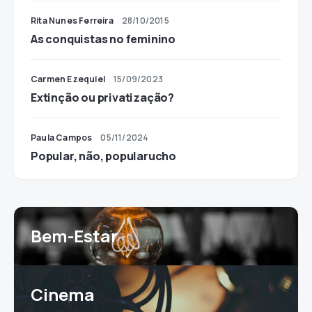
Rita Nunes Ferreira
28/10/2015
As conquistas no feminino
Carmen Ezequiel
15/09/2023
Extinção ou privatização?
Paula Campos
05/11/2024
Popular, não, popularucho
Bem-Estar
Cinema