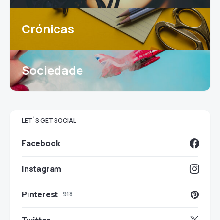
Crónicas
Sociedade
LET`S GET SOCIAL
Facebook
Instagram
Pinterest
918