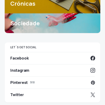
Crónicas
Sociedade
LET`S GET SOCIAL
Facebook
Instagram
Pinterest
918
Twitter