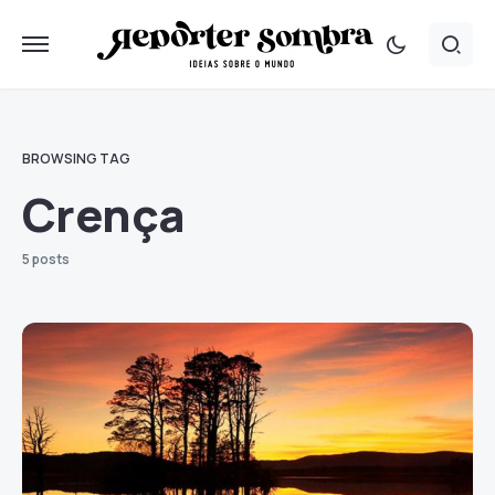
BROWSING TAG
Crença
5 posts