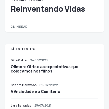
SOCIEDADE
SOCIEDADE
Reinventando Vidas
2 MIN READ
JÁ LESTE ESTES?
Dina Gattai
24/10/2023
Gilmore Girls e as expectativas que
colocamos nos filhos
Sandra Caravana
09/02/2022
A Ansiedade e o Cemitério
Lara Barradas
25/03/2021