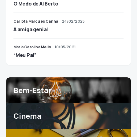
O Medo de Al Berto
Carlota Marques Canha
24/02/2025
A amiga genial
Maria Carolina Mello
10/05/2021
“Meu Pai”
Bem-Estar
Cinema