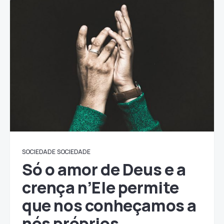
SOCIEDADE
SOCIEDADE
Só o amor de Deus e a
crença n’Ele permite
que nos conheçamos a
nós próprios