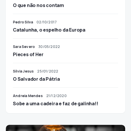
O que não nos contam
Pedro Silva
02/10/2017
Catalunha, o espelho da Europa
Sara Severo
30/05/2022
Pieces of Her
Sílvia Jesus
25/01/2022
O Salvador da Pátria
Andreia Mendes
21/12/2020
Sobe a uma cadeira e faz de galinha!!