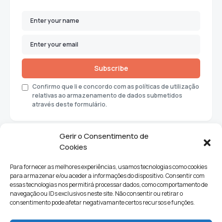
Subscribe
Confirmo que li e concordo com as políticas de utilização
relativas ao armazenamento de dados submetidos
através deste formulário.
Gerir o Consentimento de
Cookies
Para fornecer as melhores experiências, usamos tecnologias como cookies
para armazenar e/ou aceder a informações do dispositivo. Consentir com
essas tecnologias nos permitirá processar dados, como comportamento de
navegação ou IDs exclusivos neste site. Não consentir ou retirar o
consentimento pode afetar negativamante certos recursos e funções.