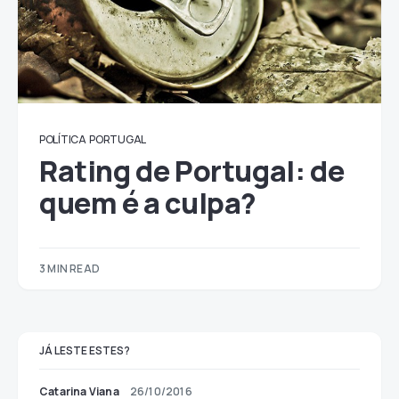
POLÍTICA
PORTUGAL
Rating de Portugal: de
quem é a culpa?
3 MIN READ
JÁ LESTE ESTES?
Catarina Viana
26/10/2016