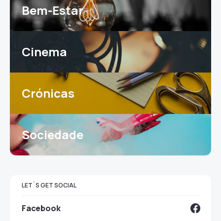
Bem-Estar
Cinema
Crónicas
Sociedade
LET`S GET SOCIAL
Facebook