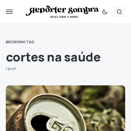
BROWSING TAG
cortes na saúde
1 post