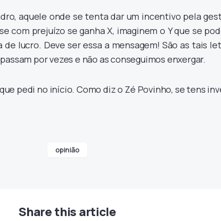
ro, aquele onde se tenta dar um incentivo pela gest
 se com prejuízo se ganha X, imaginem o Y que se pod
 de lucro. Deve ser essa a mensagem! São as tais le
 passam por vezes e não as conseguimos enxergar.
ue pedi no início. Como diz o Zé Povinho, se tens inv
opinião
Share this article