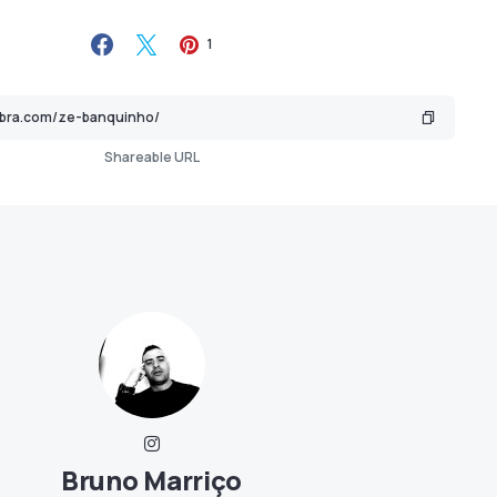
1
Shareable URL
Bruno Marriço