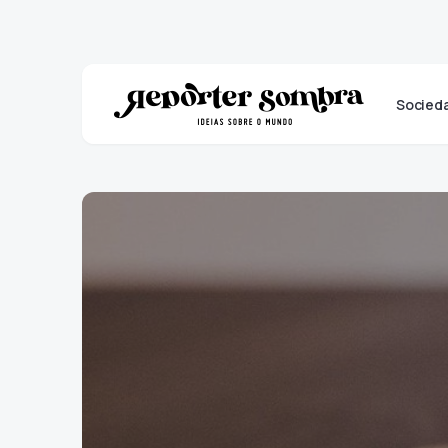
Socied