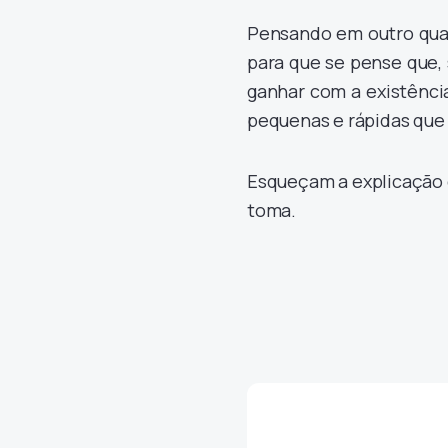
Pensando em outro quad
para que se pense que,
ganhar com a existência
pequenas e rápidas que
Esqueçam a explicação q
toma.