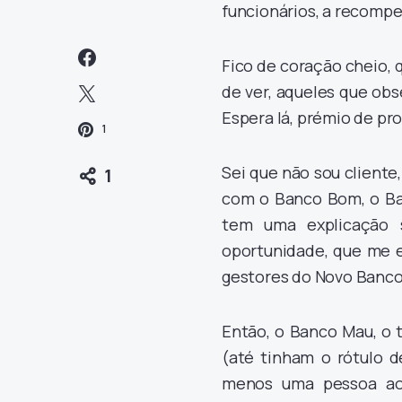
funcionários, a recompe
Fico de coração cheio, 
de ver, aqueles que ob
Espera lá, prémio de pr
1
Sei que não sou client
1
com o Banco Bom, o Ba
tem uma explicação 
oportunidade, que me e
gestores do Novo Banco
Então, o Banco Mau, o t
(até tinham o rótulo d
menos uma pessoa ao s