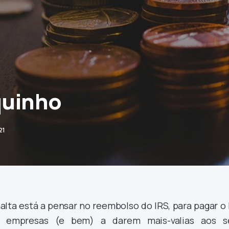
quinho
21
lta está a pensar no reembolso do IRS, para pagar o 
s empresas (e bem) a darem mais-valias aos s