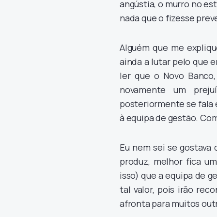
angústia, o murro no es
nada que o fizesse prever
Alguém que me expliqu
ainda a lutar pelo que 
ler que o Novo Banco, 
novamente um preju
posteriormente se fala 
à equipa de gestão. Com
Eu nem sei se gostava 
produz, melhor fica um
isso) que a equipa de ge
tal valor, pois irão r
afronta para muitos out