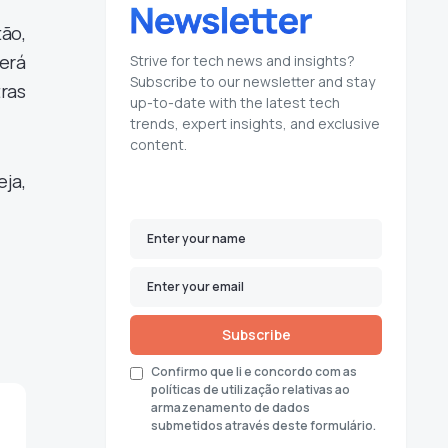
ão,
erá
Strive for tech news and insights?
Subscribe to our newsletter and stay
tras
up-to-date with the latest tech
trends, expert insights, and exclusive
content.
eja,
Subscribe
Confirmo que li e concordo com as
políticas de utilização relativas ao
armazenamento de dados
submetidos através deste formulário.