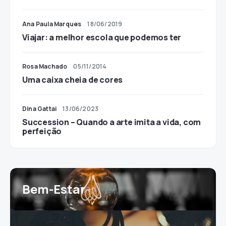
Ana Paula Marques
18/06/2019
Viajar: a melhor escola que podemos ter
Rosa Machado
05/11/2014
Uma caixa cheia de cores
Dina Gattai
13/06/2023
Succession – Quando a arte imita a vida, com
perfeição
Bem-Estar