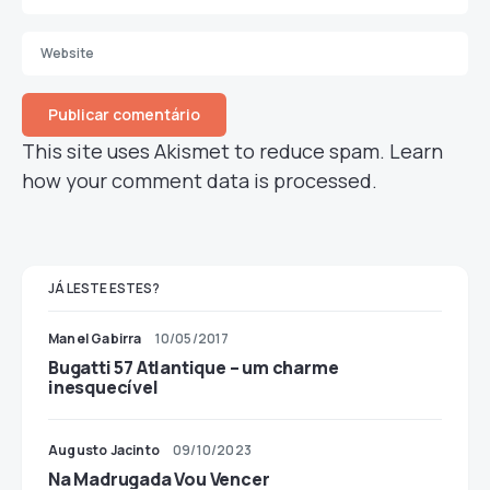
This site uses Akismet to reduce spam.
Learn
how your comment data is processed.
JÁ LESTE ESTES?
Manel Gabirra
10/05/2017
Bugatti 57 Atlantique – um charme
inesquecível
Augusto Jacinto
09/10/2023
Na Madrugada Vou Vencer