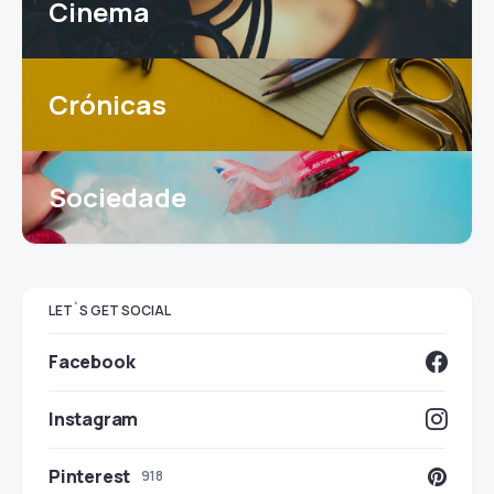
Cinema
Crónicas
Sociedade
LET`S GET SOCIAL
Facebook
Instagram
Pinterest
918