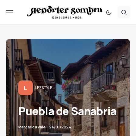
L
LIFESTYLE
Puebla de Sanabria
Margarida Vale
24/01/2024