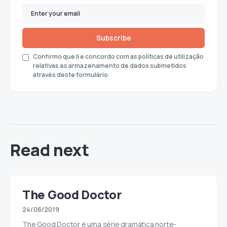
Subscribe
Confirmo que li e concordo com as políticas de utilização
relativas ao armazenamento de dados submetidos
através deste formulário.
Read next
The Good Doctor
24/06/2019
The Good Doctor é uma série dramática norte-