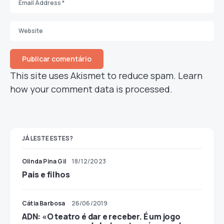
This site uses Akismet to reduce spam.
Learn
how your comment data is processed.
JÁ LESTE ESTES?
Olinda Pina Gil
18/12/2023
Pais e filhos
Cátia Barbosa
26/06/2019
ADN: «O teatro é dar e receber. É um jogo