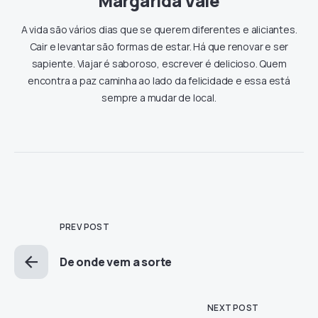
Margarida Vale
A vida são vários dias que se querem diferentes e aliciantes.
Cair e levantar são formas de estar. Há que renovar e ser
sapiente. Viajar é saboroso, escrever é delicioso. Quem
encontra a paz caminha ao lado da felicidade e essa está
sempre a mudar de local.
PREV POST
De onde vem a sorte
NEXT POST