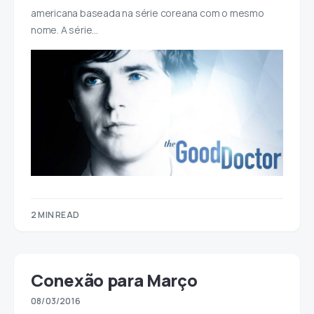
americana baseada na série coreana com o mesmo
nome. A série…
2 MIN READ
Conexão para Março
08/03/2016