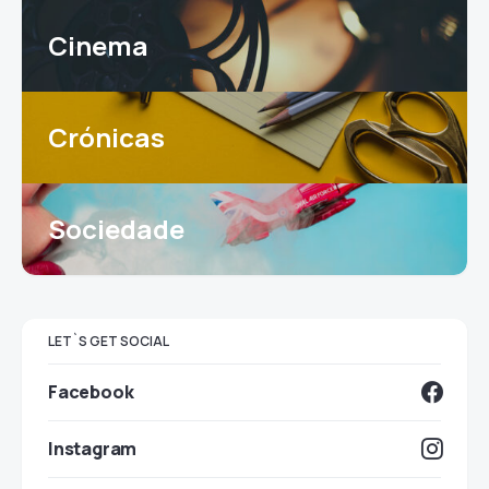
Cinema
Crónicas
Sociedade
LET`S GET SOCIAL
Facebook
Instagram