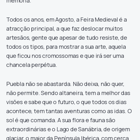
memória.
Todos os anos, em Agosto, a Feira Medieval é a
atracção principal, a que faz deslocar muitos
artesãos, gente que apesar de tudo resiste, de
todos os tipos, para mostrar a sua arte, aquela
que ficou nos cromossomas e que irá ser uma
chancela perpétua.
Puebla não se abastarda. Não deixa, não quer,
não permite. Sendo altaneira, tem a melhor das
visões e sabe que o futuro, o que todos os dias
acontece, tem tantas aventuras como as idas. O
sol é que comanda. A sua flora e fauna são
extraordinárias e o Lago de Sanábria, de origem
glaciar, o maior da Península Ibérica, com cerca