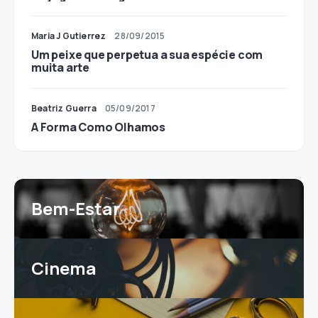
Maria J Gutierrez
28/09/2015
Um peixe que perpetua a sua espécie com
muita arte
Beatriz Guerra
05/09/2017
A Forma Como Olhamos
Bem-Estar
Cinema