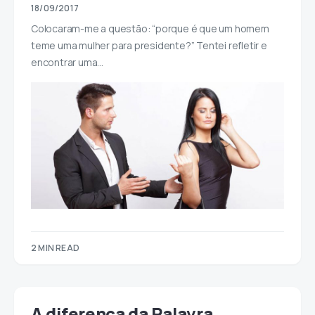
18/09/2017
Colocaram-me a questão: “porque é que um homem
teme uma mulher para presidente?” Tentei refletir e
encontrar uma…
2 MIN READ
A diferença da Palavra