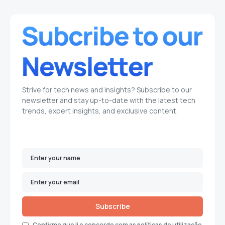
Strive for tech news and insights? Subscribe to our
newsletter and stay up-to-date with the latest tech
trends, expert insights, and exclusive content.
Subscribe
Confirmo que li e concordo com as políticas de utilização