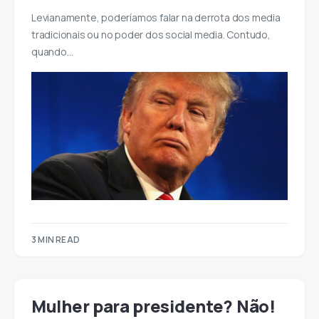
Levianamente, poderíamos falar na derrota dos media
tradicionais ou no poder dos social media. Contudo,
quando…
3 MIN READ
Mulher para presidente? Não!