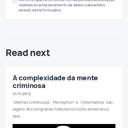
relativas ao armazenamento de dados submetidos
através deste formulário.
Read next
A complexidade da mente
criminosa
21/11/2012
“Mentes criminosas”, “Perception” e “O Mentalista” são
alguns dos programas televisivos norte-americanos
que…