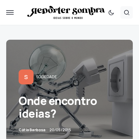
S
SOCIEDADE
Onde encontro
ideias?
Cátia Barbosa
20/05/2015