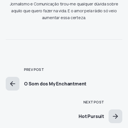
Jornalismo e Comunicação tirou-me qualquer dúvida sobre
aquilo que quero fazer na vida. E o amor pela rádio só veio
aumentar essa certeza.
PREV POST
O Som dos My Enchantment
NEXT POST
Hot Pursuit