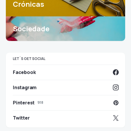
Crónicas
Sociedade
LET`S GET SOCIAL
Facebook
Instagram
Pinterest
918
Twitter