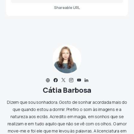
Shareable URL
Cátia Barbosa
Dizem que sou sonhadora. Gosto de sonhar acordada mais do
que quando estou a dormir. Prefiro o som às imagens e a
natureza aos ecrãs. Acredito em magia, em sonhos que se
realizam e em tudo aquilo que não se vê com os olhos. O amor
move-me e foi ele que me levou às palavras. A licenciatura em