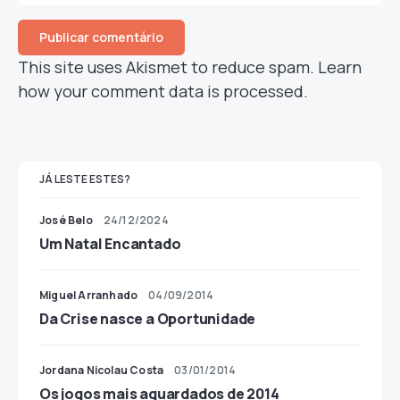
This site uses Akismet to reduce spam.
Learn
how your comment data is processed.
JÁ LESTE ESTES?
José Belo
24/12/2024
Um Natal Encantado
Miguel Arranhado
04/09/2014
Da Crise nasce a Oportunidade
Jordana Nicolau Costa
03/01/2014
Os jogos mais aguardados de 2014