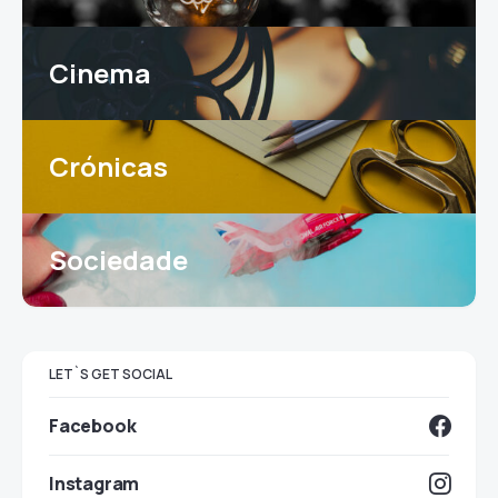
Cinema
Crónicas
Sociedade
LET`S GET SOCIAL
Facebook
Instagram