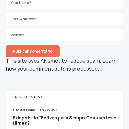
This site uses Akismet to reduce spam.
Learn
how your comment data is processed.
JÁ LESTE ESTES?
Cátia Damas
11/12/2023
E depois do “Felizes para Sempre” nas séries e
filmes?