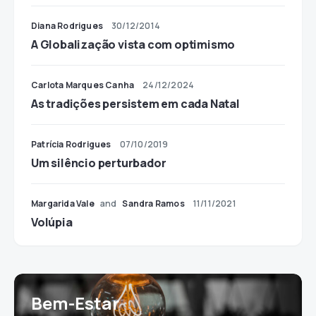
Diana Rodrigues
30/12/2014
A Globalização vista com optimismo
Carlota Marques Canha
24/12/2024
As tradições persistem em cada Natal
Patrícia Rodrigues
07/10/2019
Um silêncio perturbador
Margarida Vale
and
Sandra Ramos
11/11/2021
Volúpia
Bem-Estar