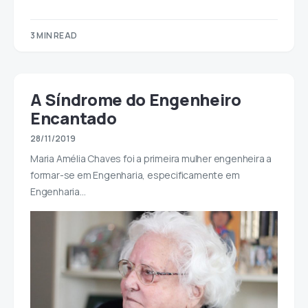
3 MIN READ
A Síndrome do Engenheiro
Encantado
28/11/2019
Maria Amélia Chaves foi a primeira mulher engenheira a
formar-se em Engenharia, especificamente em
Engenharia…