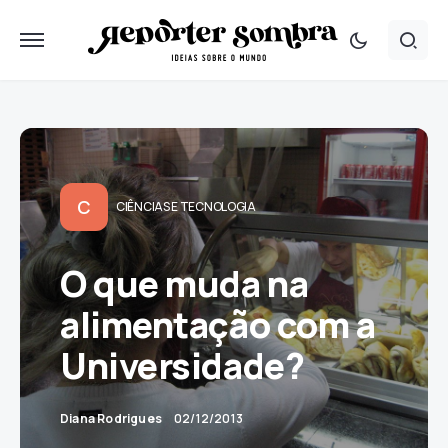
C
CIÊNCIAS E TECNOLOGIA
O que muda na
alimentação com a
Universidade?
Diana Rodrigues
02/12/2013