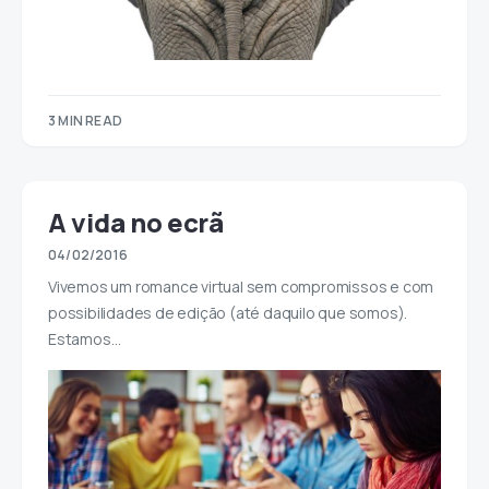
3 MIN READ
A vida no ecrã
04/02/2016
Vivemos um romance virtual sem compromissos e com
possibilidades de edição (até daquilo que somos).
Estamos…