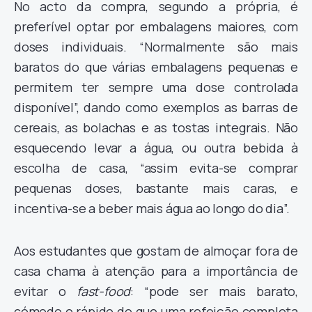
No acto da compra, segundo a própria, é
preferível optar por embalagens maiores, com
doses individuais. “Normalmente são mais
baratos do que várias embalagens pequenas e
permitem ter sempre uma dose controlada
disponível”, dando como exemplos as barras de
cereais, as bolachas e as tostas integrais. Não
esquecendo levar a água, ou outra bebida à
escolha de casa, “assim evita-se comprar
pequenas doses, bastante mais caras, e
incentiva-se a beber mais água ao longo do dia”.
Aos estudantes que gostam de almoçar fora de
casa chama à atenção para a importância de
evitar o
fast-food
: “pode ser mais barato,
cómodo e rápido do que uma refeição completa