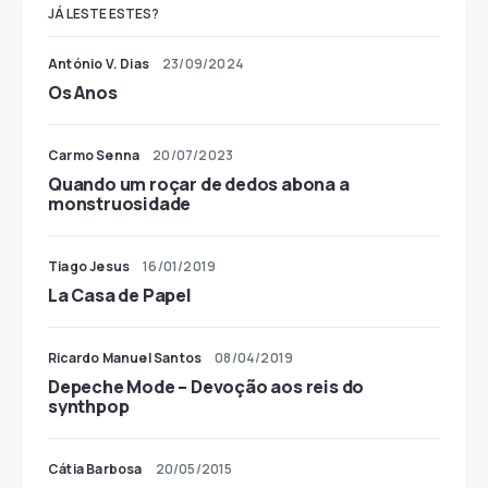
JÁ LESTE ESTES?
António V. Dias
23/09/2024
Os Anos
Carmo Senna
20/07/2023
Quando um roçar de dedos abona a
monstruosidade
Tiago Jesus
16/01/2019
La Casa de Papel
Ricardo Manuel Santos
08/04/2019
Depeche Mode – Devoção aos reis do
synthpop
Cátia Barbosa
20/05/2015