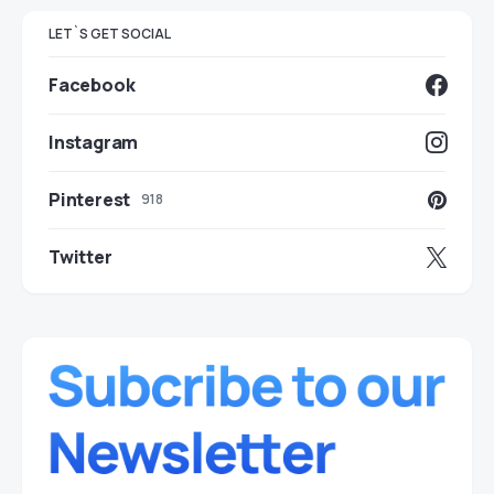
LET`S GET SOCIAL
Facebook
Instagram
Pinterest
918
Twitter