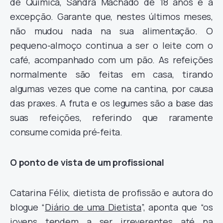
de Química, Sandra Machado de 18 anos é a
excepção. Garante que, nestes últimos meses,
não mudou nada na sua alimentação. O
pequeno-almoço continua a ser o leite com o
café, acompanhado com um pão. As refeições
normalmente são feitas em casa, tirando
algumas vezes que come na cantina, por causa
das praxes. A fruta e os legumes são a base das
suas refeições, referindo que raramente
consume comida pré-feita.
O ponto de vista de um profissional
Catarina Félix, dietista de profissão e autora do
blogue “
Diário de uma Dietista
”, aponta que “os
jovens tendem a ser irreverentes até na