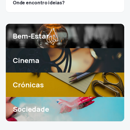
Onde encontro ideias?
Bem-Estar
Cinema
Crónicas
Sociedade