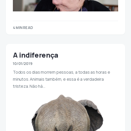
4 MIN READ
A indiferença
10/01/2019
Todos os dias morrem pessoas, a todas as horas e
minutos. Animais também, e essa é a verdadeira
tristeza. Não há…