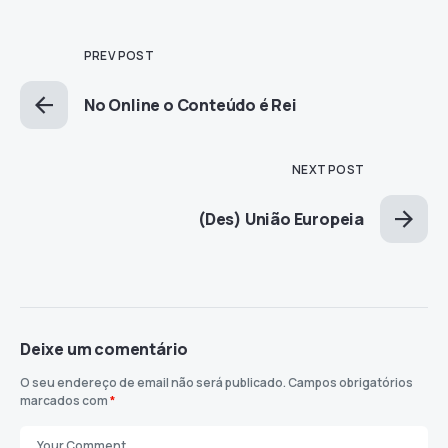
PREV POST
No Online o Conteúdo é Rei
NEXT POST
(Des) União Europeia
Deixe um comentário
O seu endereço de email não será publicado.
Campos obrigatórios
marcados com
*