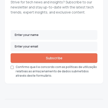
Strive for tech news and insights? Subscribe to our
newsletter and stay up-to-date with the latest tech
trends, expert insights, and exclusive content.
Subscribe
Confirmo que li e concordo com as políticas de utilização
relativas ao armazenamento de dados submetidos
através deste formulário.