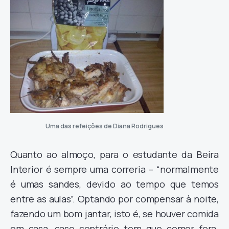
Uma das refeições de Diana Rodrigues
Quanto ao almoço, para o estudante da Beira
Interior é sempre uma correria – “normalmente
é umas sandes, devido ao tempo que temos
entre as aulas”. Optando por compensar à noite,
fazendo um bom jantar, isto é, se houver comida
em casa, caso contrário tem que comer fora.