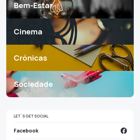
Bem-Estar
Cinema
Crónicas
Sociedade
LET`S GET SOCIAL
Facebook