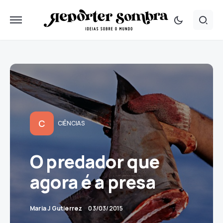
C
CIÊNCIAS
O predador que
agora é a presa
Maria J Gutierrez
03/03/2015