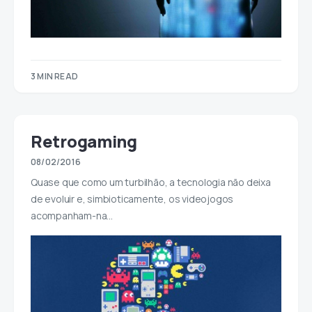
3 MIN READ
Retrogaming
08/02/2016
Quase que como um turbilhão, a tecnologia não deixa
de evoluir e, simbioticamente, os videojogos
acompanham-na…