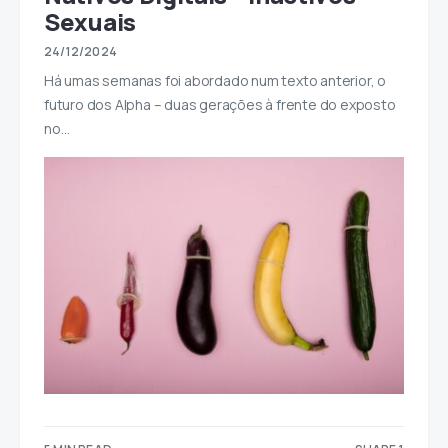
Sexuais
24/12/2024
Há umas semanas foi abordado num texto anterior, o
futuro dos Alpha – duas gerações à frente do exposto
no…