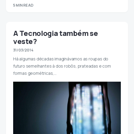
5 MIN READ
A Tecnologia também se
veste?
31/03/2014
Há algumas décadas imaginávamos as roupas do
futuro semelhantes à dos robôs, prateadas e com
formas geométricas,…