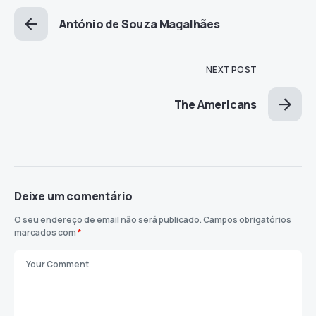
António de Souza Magalhães
NEXT POST
The Americans
Deixe um comentário
O seu endereço de email não será publicado.
Campos obrigatórios
marcados com
*