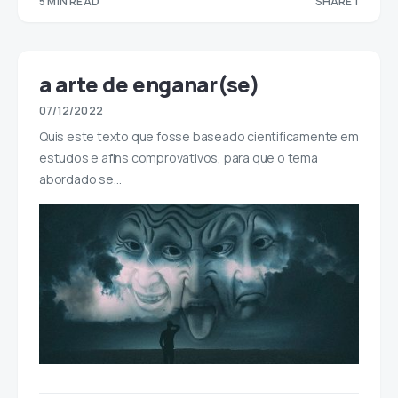
5 MIN READ
SHARE 1
1
a arte de enganar(se)
07/12/2022
Quis este texto que fosse baseado cientificamente em
estudos e afins comprovativos, para que o tema
abordado se…