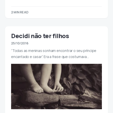
2 MIN READ
Decidi não ter filhos
25/10/2016
“Todas as meninas sonham encontrar o seu príncipe
encantado e casar”. Era a frase que costumava…