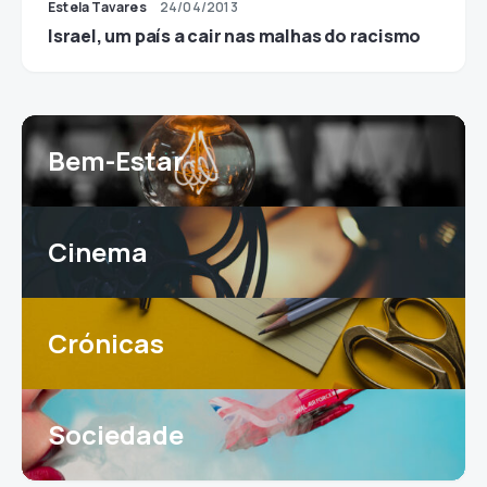
Estela Tavares
24/04/2013
Israel, um país a cair nas malhas do racismo
Bem-Estar
Cinema
Crónicas
Sociedade