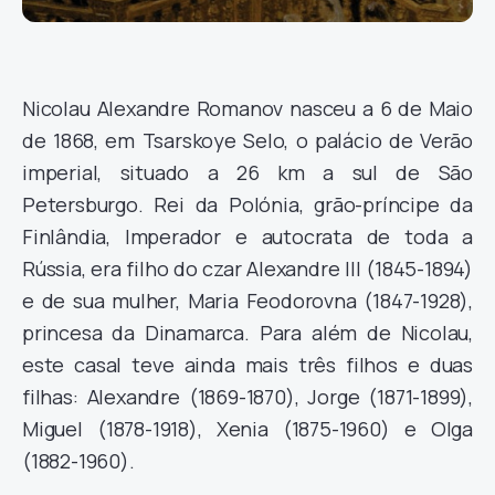
Nicolau Alexandre Romanov nasceu a 6 de Maio
de 1868, em Tsarskoye Selo, o palácio de Verão
imperial, situado a 26 km a sul de São
Petersburgo. Rei da Polónia, grão-príncipe da
Finlândia, Imperador e autocrata de toda a
Rússia, era filho do czar Alexandre III (1845-1894)
e de sua mulher, Maria Feodorovna (1847-1928),
princesa da Dinamarca. Para além de Nicolau,
este casal teve ainda mais três filhos e duas
filhas: Alexandre (1869-1870), Jorge (1871-1899),
Miguel (1878-1918), Xenia (1875-1960) e Olga
(1882-1960).