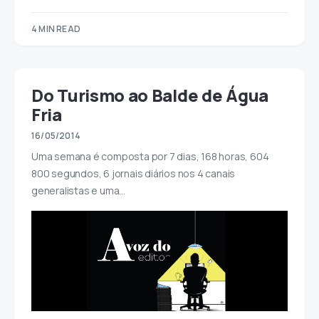
4 MIN READ
Do Turismo ao Balde de Água
Fria
16/05/2014
Uma semana é composta por 7 dias, 168 horas, 604
800 segundos, 6 jornais diários nos 4 canais
generalistas e uma…