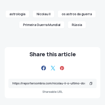
astrologia
Nicolau II
os astros da guerra
Primeira Guerra Mundial
Rússia
Share this article
Shareable URL