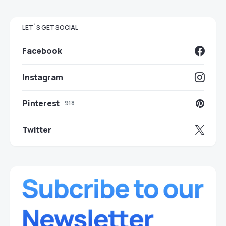
LET`S GET SOCIAL
Facebook
Instagram
Pinterest
918
Twitter