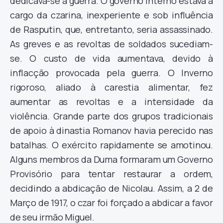
dedicava-se à guerra. O governo interno estava a
cargo da czarina, inexperiente e sob influência
de Rasputin, que, entretanto, seria assassinado.
As greves e as revoltas de soldados sucediam-
se. O custo de vida aumentava, devido à
inflacção provocada pela guerra. O Inverno
rigoroso, aliado à carestia alimentar, fez
aumentar as revoltas e a intensidade da
violência. Grande parte dos grupos tradicionais
de apoio à dinastia Romanov havia perecido nas
batalhas. O exército rapidamente se amotinou.
Alguns membros da Duma formaram um Governo
Provisório para tentar restaurar a ordem,
decidindo a abdicação de Nicolau. Assim, a 2 de
Março de 1917, o czar foi forçado a abdicar a favor
de seu irmão Miguel.