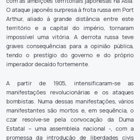
com as ambições territoriais japonesas na Ásia.
O ataque japonês surpresa à frota russa em Port
Arthur, aliado à grande distância entre este
território e a capital do império, tornaram
impossível uma vitória. A derrota russa teve
graves consequências para a opinião pública,
tendo o prestígio do governo e do próprio
imperador decaído fortemente.
A partir de 1905, intensificaram-se as
manifestações revolucionárias e os ataques
bombistas. Numa dessas manifestações, vários
manifestantes são mortos e, em sequência, o
czar resolve-se pela convocação da Duma
Estatal – uma assembleia nacional -, com a
promessa da introdução de liberdades civis