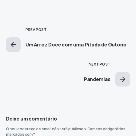
PREV POST
Um Arroz Doce com uma Pitada de Outono
NEXT POST
Pandemias
Deixe um comentário
O seu endereço de email não será publicado.
Campos obrigatórios
marcados com
*