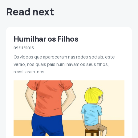
Read next
Humilhar os Filhos
09/11/2015
Os vídeos que apareceram nas redes sociais, este
Verão, nos quais pais humilhavam os seus filhos,
revoltaram-nos…