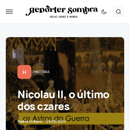
H
HISTÓRIA
Nicolau II, o último
dos czares
Pedro Urbano
09/10/2014