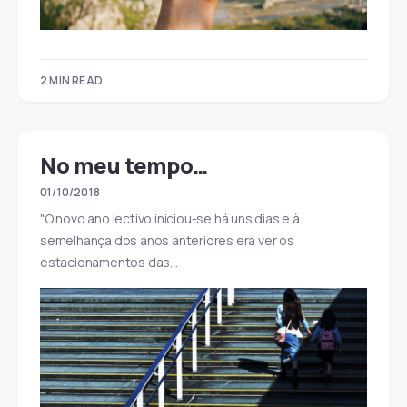
2 MIN READ
No meu tempo…
01/10/2018
"O novo ano lectivo iniciou-se há uns dias e à
semelhança dos anos anteriores era ver os
estacionamentos das…