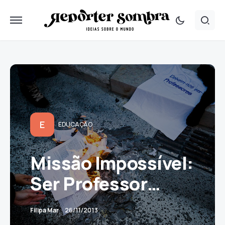
E
EDUCAÇÃO
Missão Impossível:
Ser Professor…
Filipa Mar
26/11/2013