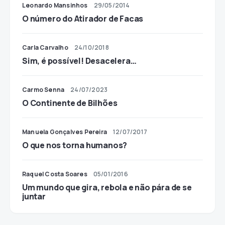
Leonardo Mansinhos
29/05/2014
O número do Atirador de Facas
Carla Carvalho
24/10/2018
Sim, é possível! Desacelera…
Carmo Senna
24/07/2023
O Continente de Bilhões
Manuela Gonçalves Pereira
12/07/2017
O que nos torna humanos?
Raquel Costa Soares
05/01/2016
Um mundo que gira, rebola e não pára de se
juntar