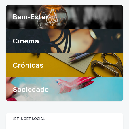
Bem-Estar
Cinema
Crónicas
Sociedade
LET`S GET SOCIAL