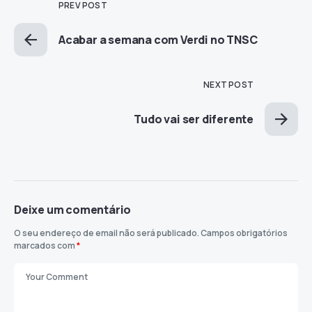
PREV POST
Acabar a semana com Verdi no TNSC
NEXT POST
Tudo vai ser diferente
Deixe um comentário
O seu endereço de email não será publicado.
Campos obrigatórios
marcados com
*