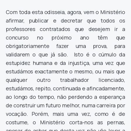
Com toda esta odisseia, agora, vem o Ministério
afirmar, publicar e decretar que todos os
professores contratados que desejem ir a
concurso no próximo ano têm que
obrigatoriamente fazer uma prova, para
validarem o que já são. Isto é o cúmulo da
estupidez humana e da injustiça, uma vez que
estudámos exactamente o mesmo, ou mais que
qualquer outro trabalhador licenciado,
estudámos, repito, continuada e afincadamente,
ao longo do tempo, não perdendo a esperança
de construir um futuro melhor, numa carreira por
vocação. Porém, mais uma vez, como é de
costume, o Ministério corta-nos as pernas,
apesar de achar que desta vez não vão levar a