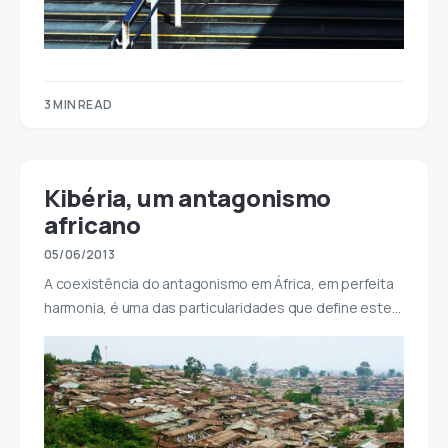
3 MIN READ
Kibéria, um antagonismo
africano
05/06/2013
A coexistência do antagonismo em África, em perfeita
harmonia, é uma das particularidades que define este…