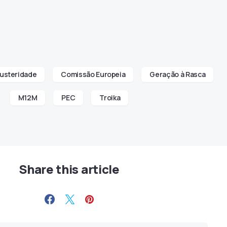
usteridade
Comissão Europeia
Geração à Rasca
M12M
PEC
Troika
Share this article