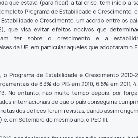
da que estava (para ficar) a tal crise, tem início a ‘s
ompleto Programa de Estabilidade e Crescimento, e
 Estabilidade e Crescimento, um acordo entre os paí
), que visa evitar efeitos nocivos que determina
ossam ter sobre o crescimento e a estabilid
ses da UE, em particular aqueles que adoptaram o E
 o Programa de Estabilidade e Crescimento 2010-2
 orçamentais de 8.3% do PIB em 2010, 6.6% em 2011, 4
3. No entanto, não muito tempo depois, por força
dos internacionais de que o país conseguiria cumprir
metas dos défices foram revistas, dando assim origem
) e, em Setembro do mesmo ano, o PEC III.