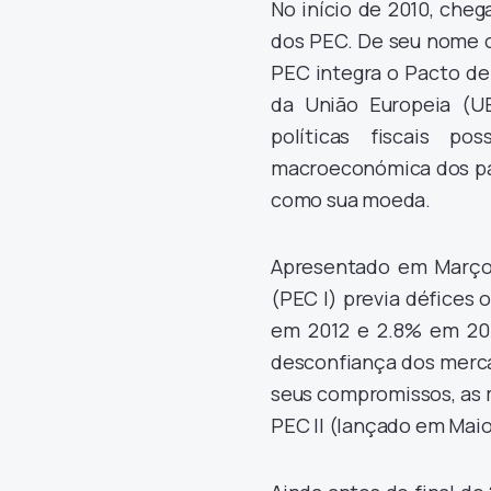
No início de 2010, chega
dos PEC. De seu nome c
PEC integra o Pacto de
da União Europeia (UE
políticas fiscais p
macroeconómica dos paí
como sua moeda.
Apresentado em Março,
(PEC I) previa défices
em 2012 e 2.8% em 201
desconfiança dos merca
seus compromissos, as 
PEC II (lançado em Maio