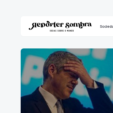
Socied