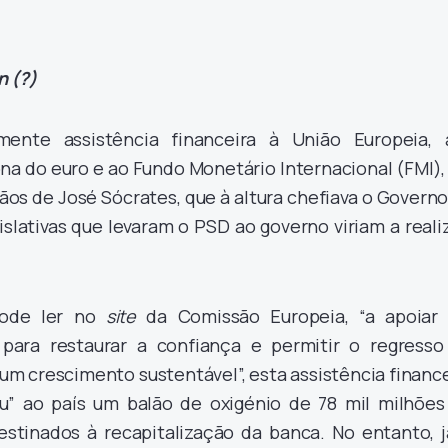
n (?)
lmente assistência financeira à União Europeia, 
a do euro e ao Fundo Monetário Internacional (FMI), 
mãos de José Sócrates, que à altura chefiava o Govern
islativas que levaram o PSD ao governo viriam a reali
pode ler no
site
da Comissão Europeia, “a apoiar
 para restaurar a confiança e permitir o regresso
m crescimento sustentável”, esta assistência financ
u” ao país um balão de oxigénio de 78 mil milhões
estinados à recapitalização da banca. No entanto, j