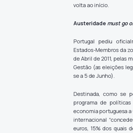
volta ao início.
Austeridade
must go o
Portugal pediu oficia
Estados-Membros da zon
de Abril de 2011, pelas 
Gestão (as eleições leg
se a 5 de Junho).
Destinada, como se 
programa de políticas
economia portuguesa a u
internacional “concede
euros, 15% dos quais d