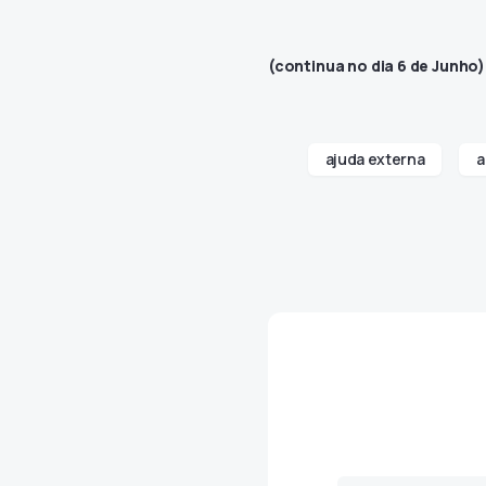
(continua no dia 6 de Junho)
ajuda externa
a