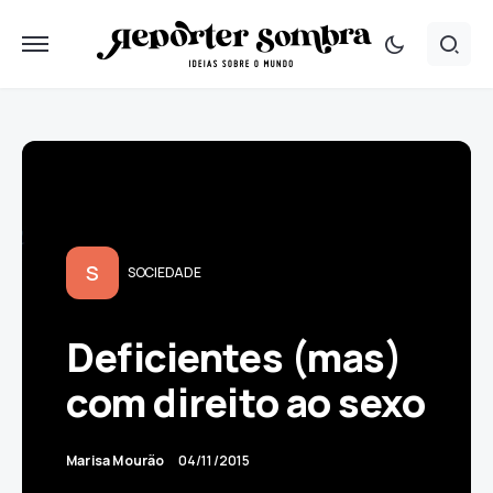
S
SOCIEDADE
Deficientes (mas)
com direito ao sexo
Marisa Mourão
04/11/2015