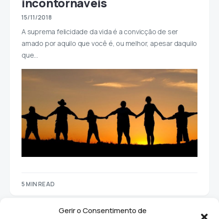
incontornáveis
15/11/2018
A suprema felicidade da vida é a convicção de ser
amado por aquilo que você é, ou melhor, apesar daquilo
que…
5 MIN READ
Gerir o Consentimento de