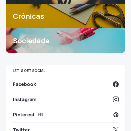
Crónicas
Sociedade
LET`S GET SOCIAL
Facebook
Instagram
Pinterest
918
Twitter