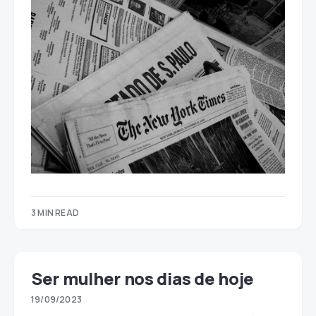
3 MIN READ
Ser mulher nos dias de hoje
19/09/2023