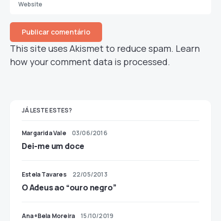
This site uses Akismet to reduce spam.
Learn
how your comment data is processed.
JÁ LESTE ESTES?
Margarida Vale
03/06/2016
Dei-me um doce
Estela Tavares
22/05/2013
O Adeus ao “ouro negro”
Ana+Bela Moreira
15/10/2019