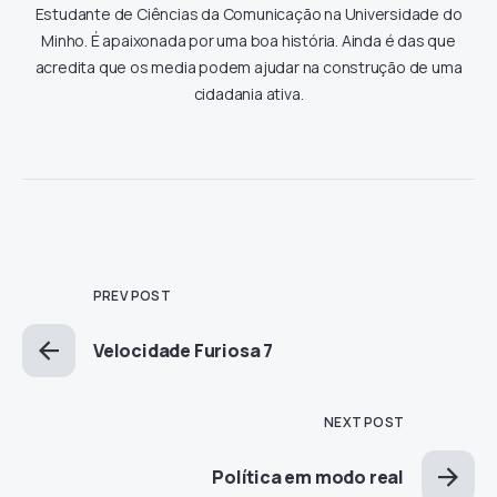
Estudante de Ciências da Comunicação na Universidade do
Minho. É apaixonada por uma boa história. Ainda é das que
acredita que os media podem ajudar na construção de uma
cidadania ativa.
PREV POST
Velocidade Furiosa 7
NEXT POST
Política em modo real