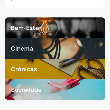
Bem-Estar
Cinema
Crónicas
Sociedade