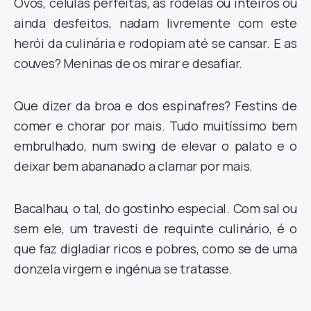
Ovos, células perfeitas, às rodelas ou inteiros ou
ainda desfeitos, nadam livremente com este
herói da culinária e rodopiam até se cansar. E as
couves? Meninas de os mirar e desafiar.
Que dizer da broa e dos espinafres? Festins de
comer e chorar por mais. Tudo muitíssimo bem
embrulhado, num swing de elevar o palato e o
deixar bem abananado a clamar por mais.
Bacalhau, o tal, do gostinho especial. Com sal ou
sem ele, um travesti de requinte culinário, é o
que faz digladiar ricos e pobres, como se de uma
donzela virgem e ingénua se tratasse.