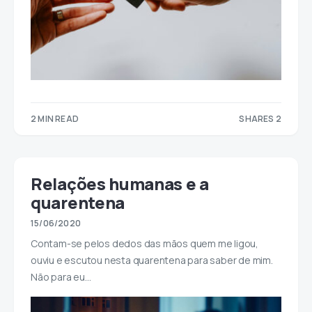
2 MIN READ
SHARES 2
2
Relações humanas e a
quarentena
15/06/2020
Contam-se pelos dedos das mãos quem me ligou,
ouviu e escutou nesta quarentena para saber de mim.
Não para eu…