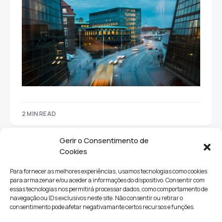
2 MIN READ
Gerir o Consentimento de
Cookies
Para fornecer as melhores experiências, usamos tecnologias como cookies
para armazenar e/ou aceder a informações do dispositivo. Consentir com
essas tecnologias nos permitirá processar dados, como comportamento de
navegação ou IDs exclusivos neste site. Não consentir ou retirar o
consentimento pode afetar negativamante certos recursos e funções.