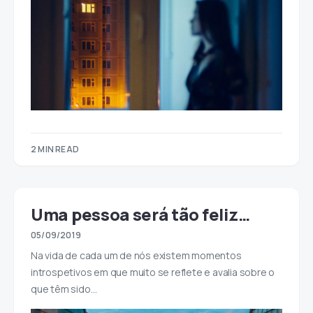
2 MIN READ
Uma pessoa será tão feliz…
05/09/2019
Na vida de cada um de nós existem momentos
introspetivos em que muito se reflete e avalia sobre o
que têm sido…