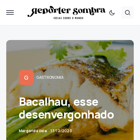
G
GASTRONOMIA
Bacalhau, esse
desenvergonhado
Margarida Vale
13/12/2023