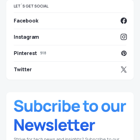
LET`S GET SOCIAL
Facebook
Instagram
Pinterest
918
Twitter
Strive for tech news and insights? Subscribe to our