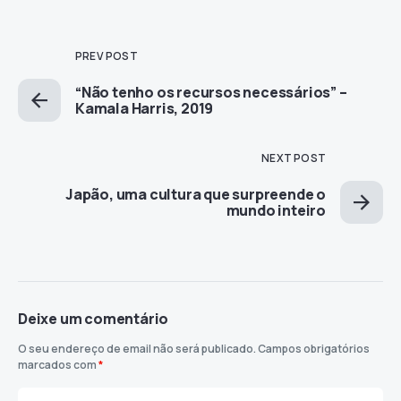
PREV POST
“Não tenho os recursos necessários” –
Kamala Harris, 2019
NEXT POST
Japão, uma cultura que surpreende o
mundo inteiro
Deixe um comentário
O seu endereço de email não será publicado.
Campos obrigatórios
marcados com
*