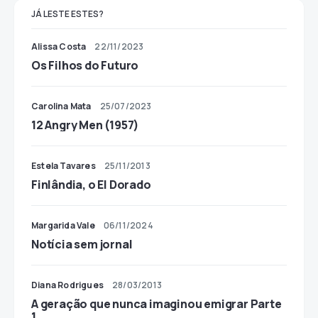
JÁ LESTE ESTES?
Alissa Costa
22/11/2023
Os Filhos do Futuro
Carolina Mata
25/07/2023
12 Angry Men (1957)
Estela Tavares
25/11/2013
Finlândia, o El Dorado
Margarida Vale
06/11/2024
Notícia sem jornal
Diana Rodrigues
28/03/2013
A geração que nunca imaginou emigrar Parte
1