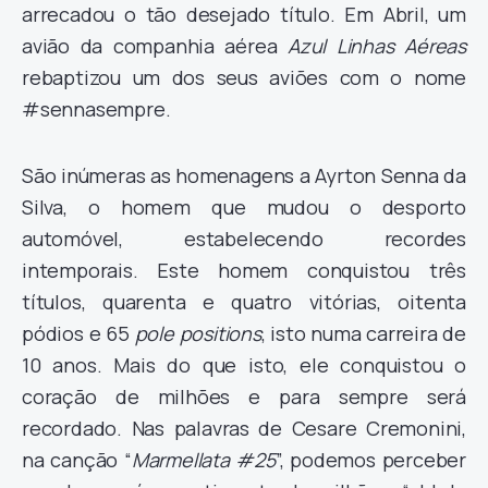
arrecadou o tão desejado título. Em Abril, um
avião da companhia aérea
Azul Linhas Aéreas
rebaptizou um dos seus aviões com o nome
#sennasempre.
São inúmeras as homenagens a Ayrton Senna da
Silva, o homem que mudou o desporto
automóvel, estabelecendo recordes
intemporais. Este homem conquistou três
títulos, quarenta e quatro vitórias, oitenta
pódios e 65
pole positions
, isto numa carreira de
10 anos. Mais do que isto, ele conquistou o
coração de milhões e para sempre será
recordado. Nas palavras de Cesare Cremonini,
na canção “
Marmellata #25
”, podemos perceber