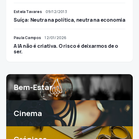
Estela Tavares
09/12/2013
Suíça: Neutra na política, neutra na economia
Paula Campos
12/01/2026
A IA não é criativa. O risco é deixarmos de o
ser.
Bem-Estar
Cinema