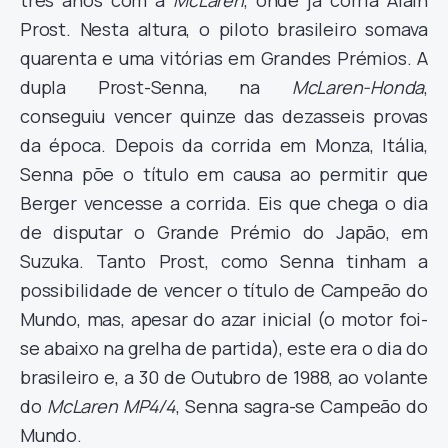
três anos com a
McLaren
, onde já corria Alain
Prost. Nesta altura, o piloto brasileiro somava
quarenta e uma vitórias em Grandes Prémios. A
dupla Prost-Senna, na
McLaren-Honda
,
conseguiu vencer quinze das dezasseis provas
da época. Depois da corrida em Monza, Itália,
Senna põe o título em causa ao permitir que
Berger vencesse a corrida. Eis que chega o dia
de disputar o Grande Prémio do Japão, em
Suzuka. Tanto Prost, como Senna tinham a
possibilidade de vencer o título de Campeão do
Mundo, mas, apesar do azar inicial (o motor foi-
se abaixo na grelha de partida), este era o dia do
brasileiro e, a 30 de Outubro de 1988, ao volante
do
McLaren MP4/4
, Senna sagra-se Campeão do
Mundo.