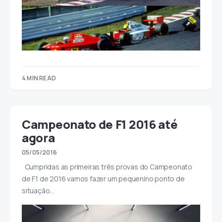
4 MIN READ
Campeonato de F1 2016 até
agora
05/05/2016
Cumpridas as primeiras três provas do Campeonato
de F1 de 2016 vamos fazer um pequenino ponto de
situação…