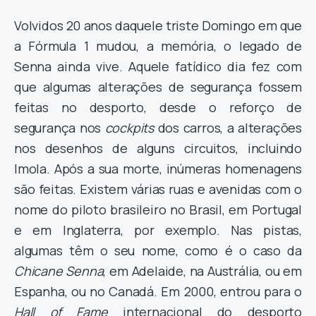
Volvidos 20 anos daquele triste Domingo em que
a Fórmula 1 mudou, a memória, o legado de
Senna ainda vive. Aquele fatídico dia fez com
que algumas alterações de segurança fossem
feitas no desporto, desde o reforço de
segurança nos
cockpits
dos carros, a alterações
nos desenhos de alguns circuitos, incluindo
Imola. Após a sua morte, inúmeras homenagens
são feitas. Existem várias ruas e avenidas com o
nome do piloto brasileiro no Brasil, em Portugal
e em Inglaterra, por exemplo. Nas pistas,
algumas têm o seu nome, como é o caso da
Chicane Senna
, em Adelaide, na Austrália, ou em
Espanha, ou no Canadá. Em 2000, entrou para o
Hall of Fame
internacional do desporto