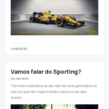
4 MIN READ
Vamos falar do Sporting?
04/06/2018
Tem sido a temática do dia. Não há canal generalista (e
não só) que não traga notícias sobre a crise que
assola…