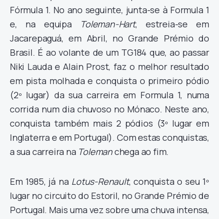
Fórmula 1. No ano seguinte, junta-se à Formula 1
e, na equipa
Toleman-Hart
, estreia-se em
Jacarepaguá, em Abril, no Grande Prémio do
Brasil. É ao volante de um TG184 que, ao passar
Niki Lauda e Alain Prost, faz o melhor resultado
em pista molhada e conquista o primeiro pódio
(2º lugar) da sua carreira em Formula 1, numa
corrida num dia chuvoso no Mónaco. Neste ano,
conquista também mais 2 pódios (3º lugar em
Inglaterra e em Portugal). Com estas conquistas,
a sua carreira na
Toleman
chega ao fim.
Em 1985, já na
Lotus-Renault
, conquista o seu 1º
lugar no circuito do Estoril, no Grande Prémio de
Portugal. Mais uma vez sobre uma chuva intensa,