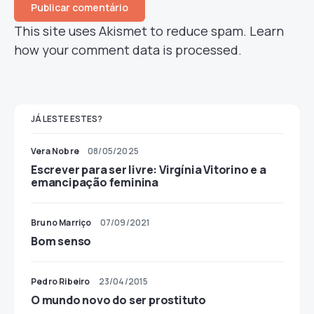
This site uses Akismet to reduce spam.
Learn
how your comment data is processed.
JÁ LESTE ESTES?
Vera Nobre
08/05/2025
Escrever para ser livre: Virgínia Vitorino e a
emancipação feminina
Bruno Marriço
07/09/2021
Bom senso
Pedro Ribeiro
23/04/2015
O mundo novo do ser prostituto