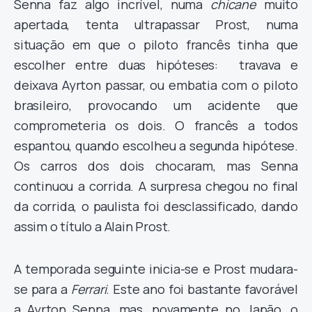
Senna faz algo incrível, numa
chicane
muito
apertada, tenta ultrapassar Prost, numa
situação em que o piloto francês tinha que
escolher entre duas hipóteses: travava e
deixava Ayrton passar, ou embatia com o piloto
brasileiro, provocando um acidente que
comprometeria os dois. O francês a todos
espantou, quando escolheu a segunda hipótese.
Os carros dos dois chocaram, mas Senna
continuou a corrida. A surpresa chegou no final
da corrida, o paulista foi desclassificado, dando
assim o título a Alain Prost.
A temporada seguinte inicia-se e Prost mudara-
se para a
Ferrari
. Este ano foi bastante favorável
a Ayrton Senna, mas, novamente no Japão, o