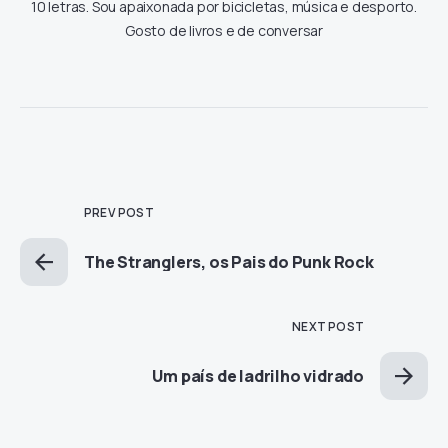
10 letras. Sou apaixonada por bicicletas, música e desporto.
Gosto de livros e de conversar
PREV POST
The Stranglers, os Pais do Punk Rock
NEXT POST
Um país de ladrilho vidrado