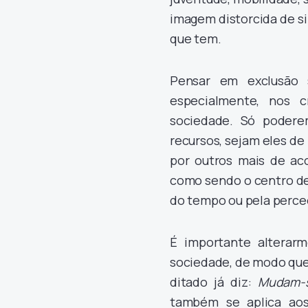
imagem distorcida de si
que tem.
Pensar em exclusão s
especialmente, nos 
sociedade. Só podere
recursos, sejam eles de 
por outros mais de aco
como sendo o centro de 
do tempo ou pela perce
É importante alterarm
sociedade, de modo que
ditado já diz:
Mudam-s
também se aplica aos