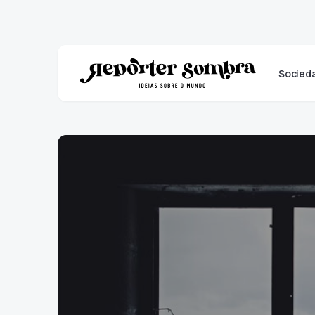
Socied