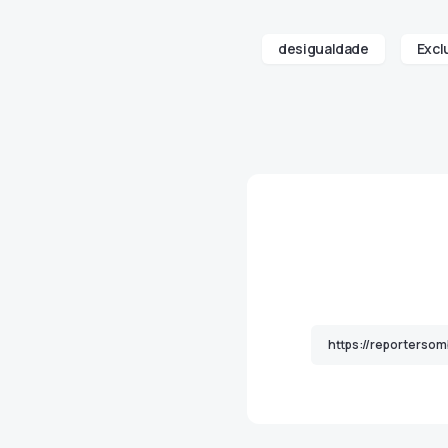
desigualdade
Excl