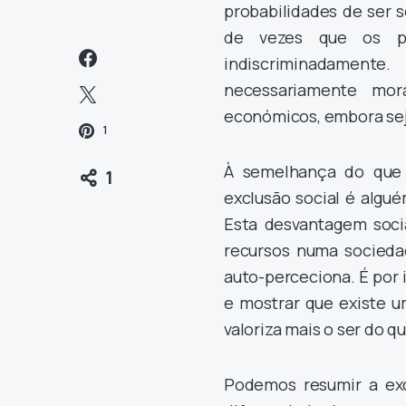
probabilidades de ser 
de vezes que os pol
indiscriminadament
necessariamente mor
económicos, embora sej
1
À semelhança do que
1
exclusão social é algu
Esta desvantagem socia
recursos numa sociedad
auto-perceciona. É por 
e mostrar que existe u
valoriza mais o ser do q
Podemos resumir a ex