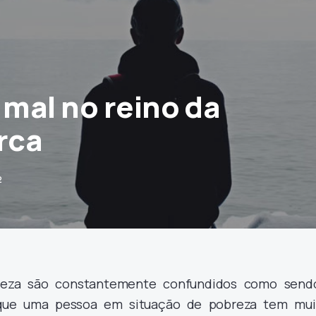
 mal no reino da
rca
2
breza são constantemente confundidos como send
que uma pessoa em situação de pobreza tem mui