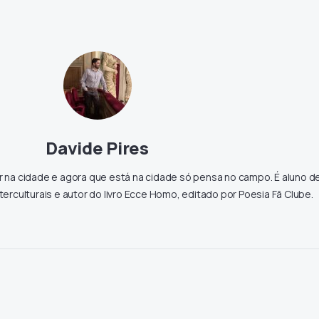
Davide Pires
na cidade e agora que está na cidade só pensa no campo. É aluno d
rculturais e autor do livro Ecce Homo, editado por Poesia Fã Clube.