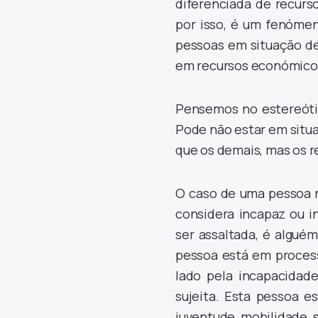
diferenciada de recurs
por isso, é um fenómen
pessoas em situação de
em recursos económico
Pensemos no estereót
Pode não estar em situ
que os demais, mas os r
O caso de uma pessoa n
considera incapaz ou i
ser assaltada, é algué
pessoa está em process
lado pela incapacidade
sujeita. Esta pessoa 
juventude, mobilidade,