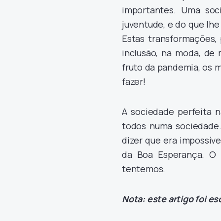
importantes. Uma soc
juventude, e do que lhe
Estas transformações,
inclusão, na moda, de
fruto da pandemia, os ma
fazer!
A sociedade perfeita n
todos numa sociedade.
dizer que era impossív
da Boa Esperança. O f
tentemos.
Nota: este artigo foi e