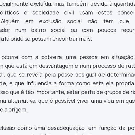
socialmente excluída; mas também, devido à quantid
íticos e sociedade civil usam estes concei
e. Alguém em exclusão social não tem que 
ador num bairro social ou com poucos recur
a lá onde se possam encontrar mais.
 ocorre com a pobreza, uma pessoa em situação
ém que está em desvantagem e num processo de rutu
l, que se revela pela posse desigual de determina
e, e que influencia a forma como esta ela própria
isso que é tão importante, estar perto de grupos de r
ma alternativa; que é possível viver uma vida em que
ue a origem.
clusão como uma desadequação, em função da po