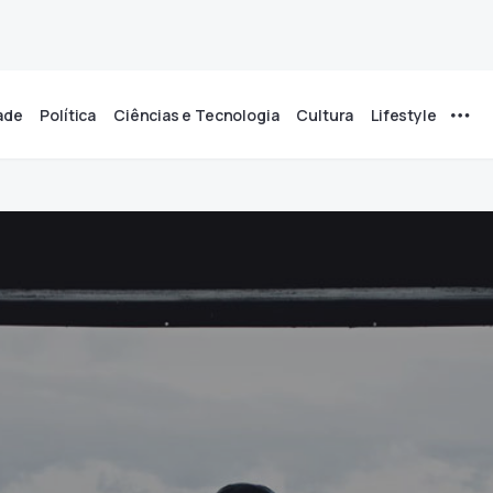
ade
Política
Ciências e Tecnologia
Cultura
Lifestyle