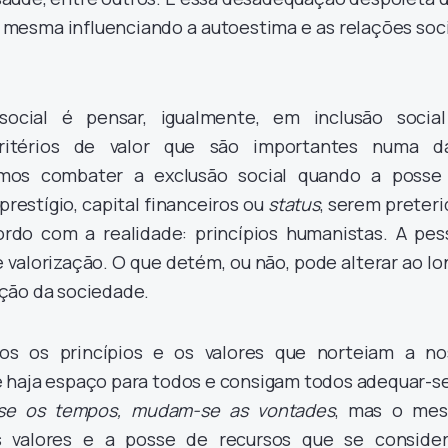
 mesma influenciando a autoestima e as relações soc
ocial é pensar, igualmente, em inclusão social
critérios de valor que são importantes numa d
mos combater a exclusão social quando a posse
prestígio, capital financeiros ou
status
, serem preter
rdo com a realidade: princípios humanistas. A pes
valorização. O que detém, ou não, pode alterar ao l
ção da sociedade.
os os princípios e os valores que norteiam a no
 haja espaço para todos e consigam todos adequar-se
e os tempos, mudam-se as vontades
, mas o me
 valores e a posse de recursos que se conside