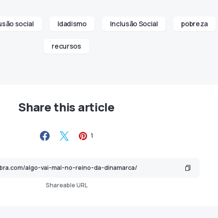
usão social
Idadismo
Inclusão Social
pobreza
recursos
Share this article
1
Shareable URL