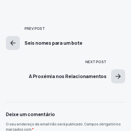
PREV POST
Seis nomes para um bote
NEXT POST
A Proxémia nos Relacionamentos
Deixe um comentário
O seu endereço de email não será publicado.
Campos obrigatórios
marcados com
*