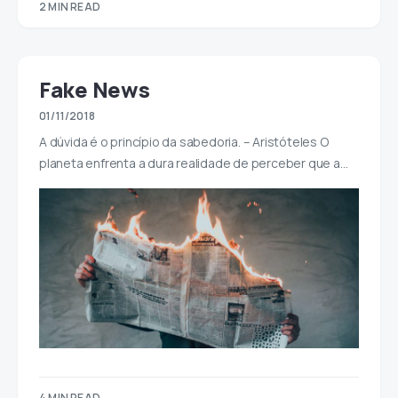
2 MIN READ
Fake News
01/11/2018
A dúvida é o princípio da sabedoria. – Aristóteles O
planeta enfrenta a dura realidade de perceber que a…
4 MIN READ