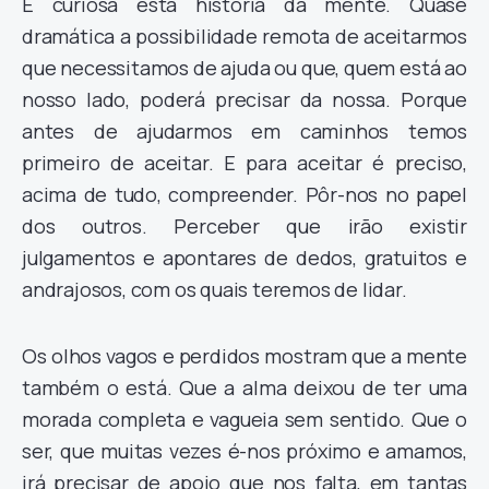
É curiosa esta história da mente. Quase
dramática a possibilidade remota de aceitarmos
que necessitamos de ajuda ou que, quem está ao
nosso lado, poderá precisar da nossa. Porque
antes de ajudarmos em caminhos temos
primeiro de aceitar. E para aceitar é preciso,
acima de tudo, compreender. Pôr-nos no papel
dos outros. Perceber que irão existir
julgamentos e apontares de dedos, gratuitos e
andrajosos, com os quais teremos de lidar.
Os olhos vagos e perdidos mostram que a mente
também o está. Que a alma deixou de ter uma
morada completa e vagueia sem sentido. Que o
ser, que muitas vezes é-nos próximo e amamos,
irá precisar de apoio que nos falta, em tantas