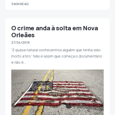
3 MIN READ
O crime anda à solta em Nova
Orleães
27/04/2016
“É quase natural conhecermos alguém que tenha sido
morto a tiro.” Não é assim que começa o documentário
e não é…