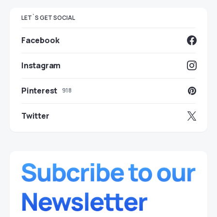
LET`S GET SOCIAL
Facebook
Instagram
Pinterest
918
Twitter