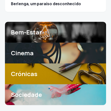
Berlenga, um paraíso desconhecido
Bem-Estar
Cinema
Crónicas
Sociedade