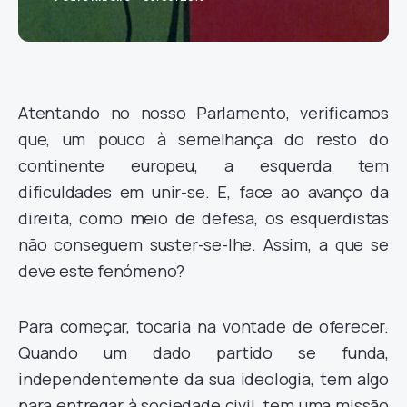
Atentando no nosso Parlamento, verificamos
que, um pouco à semelhança do resto do
continente europeu, a esquerda tem
dificuldades em unir-se. E, face ao avanço da
direita, como meio de defesa, os esquerdistas
não conseguem suster-se-lhe. Assim, a que se
deve este fenómeno?
Para começar, tocaria na vontade de oferecer.
Quando um dado partido se funda,
independentemente da sua ideologia, tem algo
para entregar à sociedade civil, tem uma missão