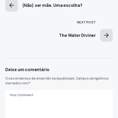
(Não) ser mãe. Uma escolha?
NEXT POST
The Water Diviner
Deixe um comentário
O seu endereço de email não será publicado.
Campos obrigatórios
marcados com
*