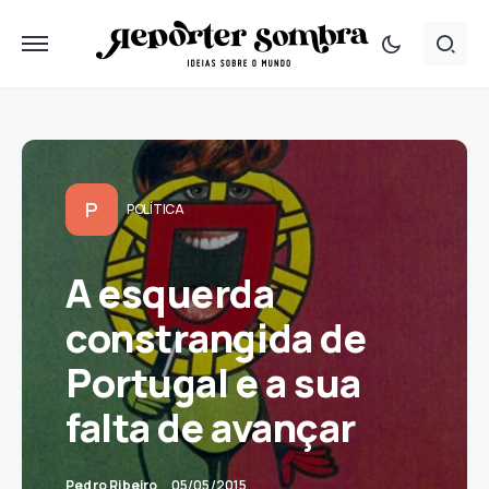
P
POLÍTICA
A esquerda
constrangida de
Portugal e a sua
falta de avançar
Pedro Ribeiro
05/05/2015