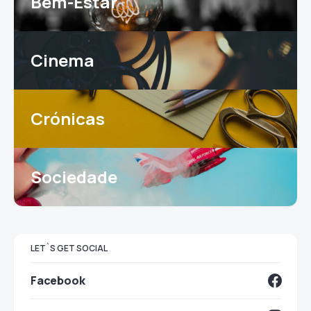
Bem-Estar
Cinema
Crónicas
Sociedade
LET`S GET SOCIAL
Facebook