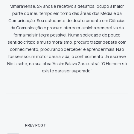
Vimaranense, 24 anos e recetivo a desafios, ocupo a maior
parte do meu tempo em torno das áreas dos Média e da
Comunicação. Sou estudante de doutoramento em Ciências
da Comunicação e procuro oferecer a minha perspetiva da
forma mais íntegra possível. Numa sociedade de pouco
sentido crítico e muito moralismo, procuro trazer debate com
conhecimento, procurando perceber e aprender mais. Não
fosse isso um motor para a vida, o conhecimento. Já escreve
Nietzsche, na sua obra 'Assim Falava Zaratustra': 'O Homem só
existe para ser superado.'
PREV POST