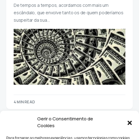
De tempos a tempos, acordamos com mais um
escândalo, que envolve tanto os de quem poderíamos
suspeitar da sua…
4 MIN READ
Gerir o Consentimento de
Cookies
Para fornecer as melhores experiências, usamos tecnologias como cookies