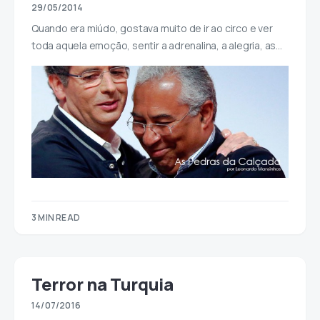
29/05/2014
Quando era miúdo, gostava muito de ir ao circo e ver
toda aquela emoção, sentir a adrenalina, a alegria, as…
3 MIN READ
Terror na Turquia
14/07/2016